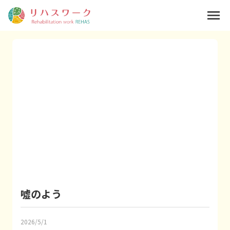
menu
噓のよう
2026/5/1