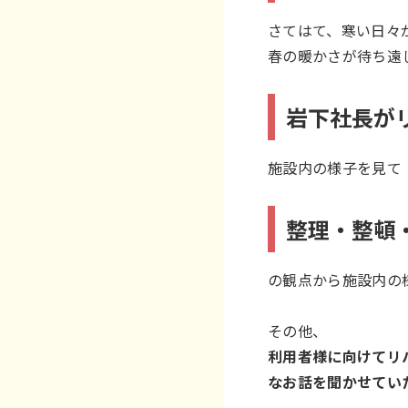
さてはて、寒い日々
春の暖かさが待ち遠
岩下社長がリ
施設内の様子を見て
整理・整頓
の観点から施設内の
その他、
利用者様に向けてリ
なお話を聞かせてい