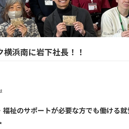
ク横浜南に岩下社長！！
は
・福祉のサポートが必要な方でも働ける就
✨