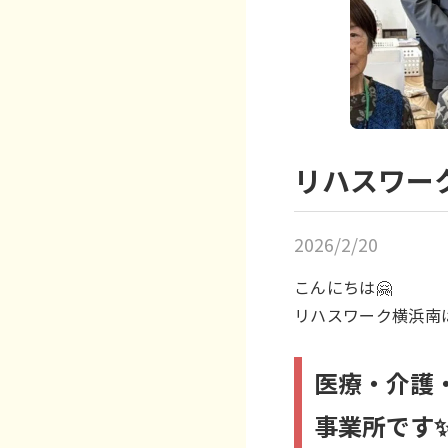
リハスワー
2026/2/20
こんにちは🤗
リハスワーク横浜南
医療・介護
事業所です