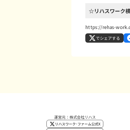
☆リハスワーク
https://rehas-wor
でシェアする
運営元：株式会社リハス
リハスワーク･ファーム公式X