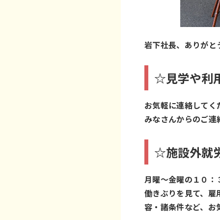
岩下社長、ありがと
☆見学や利
お気軽に連絡してくだ
みなさんからのご連
☆施設外就
月曜～金曜の１０：
働きぶりを見て、雇
容・諸条件など、お気