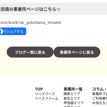
横浜南の事業所ページは
こちら
☆
k.com/work/rw_yokohama_minami
でシェアする
ブログ一覧に戻る
事業所ページに戻る
TOP
事業所一覧
コラム
リハスワーク
関東エリア
事業所ブ
リハスファーム
東北エリア
ご利用者
甲信越エリア
お役立ち