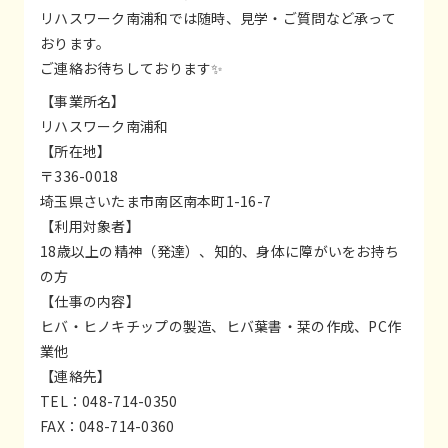
リハスワーク南浦和では随時、見学・ご質問など承って
おります。
ご連絡お待ちしております✨
【事業所名】
リハスワーク南浦和
【所在地】
〒336-0018
埼玉県さいたま市南区南本町1-16-7
【利用対象者】
18歳以上の精神（発達）、知的、身体に障がいをお持ち
の方
【仕事の内容】
ヒバ・ヒノキチップの製造、ヒバ葉書・栞の作成、PC作
業他
【連絡先】
TEL：048-714-0350
FAX：048-714-0360