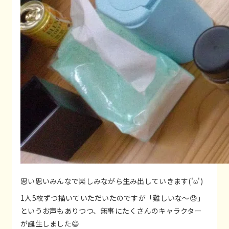
思い思いみんなで楽しみながら生み出していきます('ω')
1人5枚ずつ描いていただいたのですが「難しいな～😓」
というお声もありつつ、無事にたくさんのキャラクター
が誕生しました😄