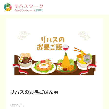
リハスのお昼ごはん🍛
2026/3/31