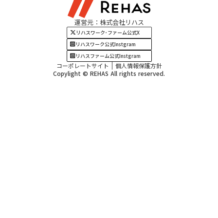
関西エリア
運営元：株式会社リハス
四国・九州エリア
リハスワーク･ファーム公式X
リハスワーク公式Instgram
リハスファーム公式Instgram
コーポレートサイト
個人情報保護方針
Copylight © REHAS All rights reserved.