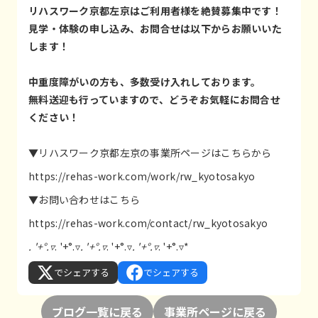
リハスワーク京都左京はご利用者様を絶賛募集中です！
見学・体験の申し込み、お問合せは以下からお願いいた
します！
中重度障がいの方も、多数受け入れしております。
無料送迎も行っていますので、どうぞお気軽にお問合せ
ください！
▼リハスワーク京都左京の事業所ページはこちらから
https://rehas-work.com/work/rw_kyotosakyo
▼お問い合わせはこちら
https://rehas-work.com/contact/rw_kyotosakyo
. '+°.▿
. '+°.▿
. '+°.▿
. '+°.▿
. '+°.▿
. '+°.▿*
でシェアする
でシェアする
ブログ一覧に戻る
事業所ページに戻る