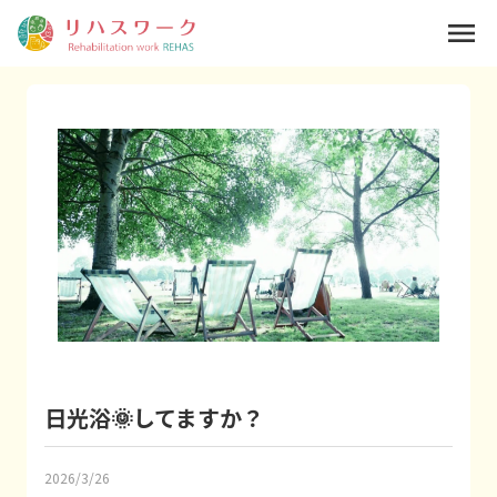
menu
日光浴🌞してますか？
2026/3/26