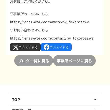
お気軽にご相談ください。
▽事業所ページはこちら
https://rehas-work.com/work/rw_tokorozawa
▽お問い合わせはこちら
https://rehas-work.com/contact/rw_tokorozawa
でシェアする
でシェアする
ブログ一覧に戻る
事業所ページに戻る
TOP
arrow_drop_up
リハスワーク