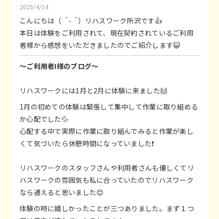
2025/4/14
こんにちは（
＾-＾
）リハスワーク所沢です👍
本日は体験をご利用されて、現在契約されているご利用
者様から感想をいただきましたのでご紹介します😺
～ご利用者I様のブログ～
リハスワークには1月と2月に体験に来ました🙌
1月の初めての体験は緊張して集中して作業に取り組める
か心配でした💦
心配する中で実際に作業に取り組んでみると作業が楽し
くて気づいたら休憩時間になっていました❗
リハスワークのスタッフさんや利用者さんも優しくてリ
ハスワークの雰囲気も私に合っていたのでリハスワーク
なら通えると思いました😊
体験の時に嬉しかったことが三つありました。まず１つ