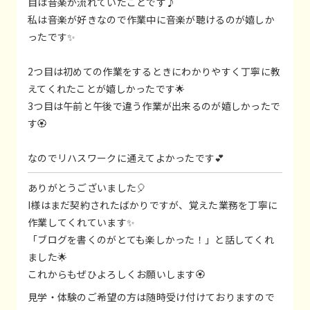
目は音楽が流れていたことです♪
私は音楽が好きなので作業中に音楽が聴けるのが嬉しか
ったです✨
2つ目は初めての作業をするときにわかりやすく丁寧に教
えてくれたことが嬉しかったです🌟
3つ目は午前と午後で違う作業が出来るのが嬉しかったで
す🏵️
なのでリハスワークに通えてよかったです💕
ありがとうございました🎈
I様はまだ契約されたばかりですが、覚えた業務を丁寧に
作業してくれています✨
「ブログを書くのがとても楽しかった！」と話してくれ
ました🌟
これからもぜひよろしくお願いします🏵️
見学・体験のご希望の方は随時受け付けておりますので