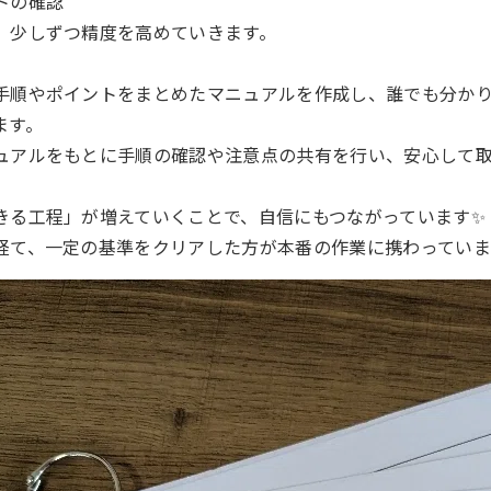
トの確認
、少しずつ精度を高めていきます。
手順やポイントをまとめたマニュアルを作成し、誰でも分か
ます。
ュアルをもとに手順の確認や注意点の共有を行い、安心して
きる工程」が増えていくことで、自信にもつながっています✨
経て、一定の基準をクリアした方が本番の作業に携わっていま