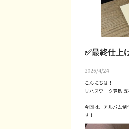
✅️最終仕
2026/4/24
こんにちは！
リハスワーク豊島 
今回は、アルバム制
す！