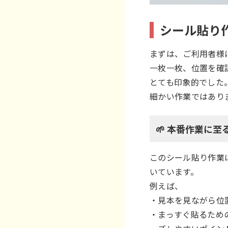
シール貼り
まずは、ご利用者様
一枚一枚、位置を確
とても印象的でした
細かい作業ではあり
🌱 本番作業に
このシール貼り作業
いています。
例えば、
・見本を見ながら位
・まっすぐ貼るため