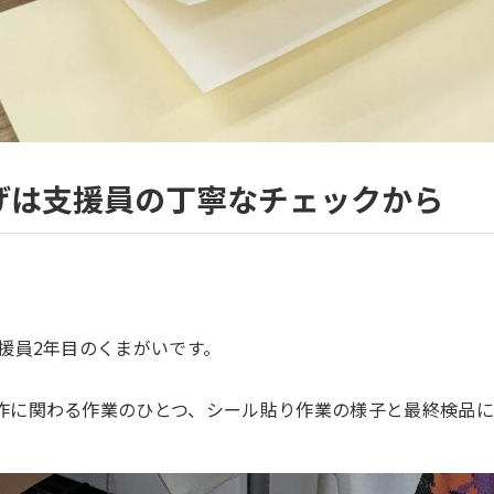
上げは支援員の丁寧なチェックから
支援員2年目のくまがいです。
作に関わる作業のひとつ、シール貼り作業の様子と最終検品