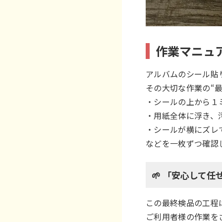
作業マニュ
アルバムのシール貼
その大切な作業の“
・シールの上から１
・用紙全体に浮き、
・シールが横にズレ
などを一枚ずつ確認
🌱 「安心して
この最終検品の工程
ご利用者様の作業を