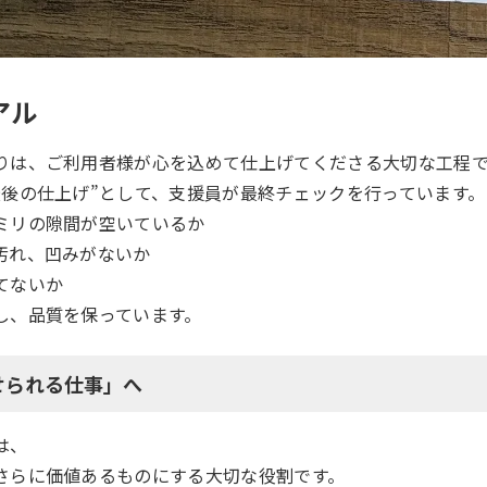
アル
りは、ご利用者様が心を込めて仕上げてくださる大切な工程で
最後の仕上げ”として、支援員が最終チェックを行っています。
ミリの隙間が空いているか
汚れ、凹みがないか
てないか
し、品質を保っています。
任せられる仕事」へ
は、
さらに価値あるものにする大切な役割です。