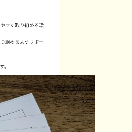
りやすく取り組める環
取り組めるようサポー
す。