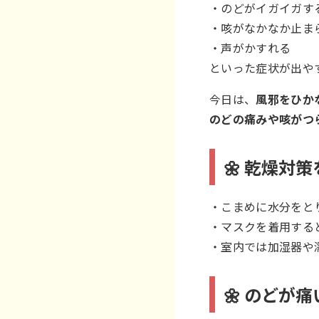
・のどがイガイガす
・咳がなかなか止ま
・声がかすれる
といった症状が出や
今日は、
風邪をひか
のどの痛みや咳がつ
🌼 乾燥対
・こまめに水分をと
・マスクを着用する
・室内では加湿器や
🌼 のどが