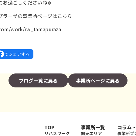
お過ごしくださいね❄️
プラーザの事業所ページはこちら
k.com/work/rw_tamapuraza
でシェアする
ブログ一覧に戻る
事業所ページに戻る
TOP
事業所一覧
コラム
リハスワーク
関東エリア
事業所ブ