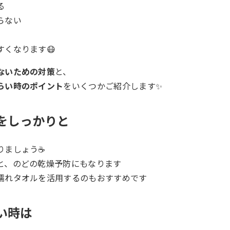
る
らない
すくなります😷
ないための対策
と、
らい時のポイント
をいくつかご紹介します✨
策をしっかりと
りましょう☕
と、のどの乾燥予防にもなります
濡れタオルを活用するのもおすすめです
痛い時は