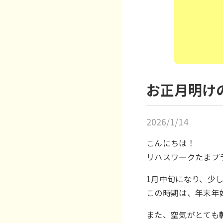
お正月明け
2026/1/14
こんにちは！
リハスワークたまプ
1月中旬になり、少
この時期は、年末年
また、空気がとても