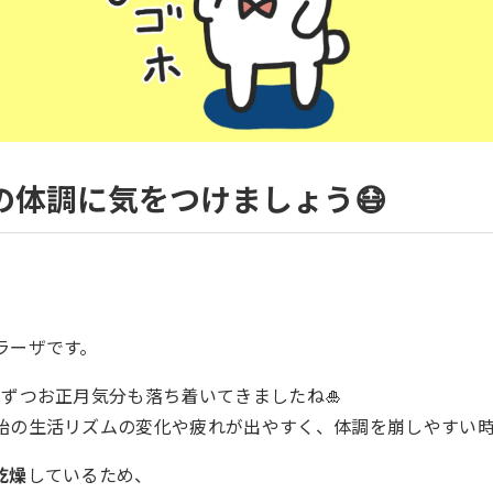
の体調に気をつけましょう😷
ラーザです。
しずつお正月気分も落ち着いてきましたね🎍
始の生活リズムの変化や疲れが出やすく、体調を崩しやすい
乾燥
しているため、