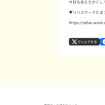
今日もあたたかくして
▼リハスワークたま
https://rehas-wor
でシェアする