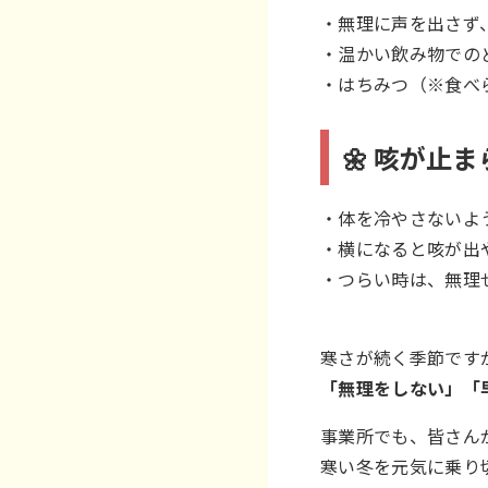
・無理に声を出さず
・温かい飲み物での
・はちみつ（※食べ
🌼 咳が止
・体を冷やさないよ
・横になると咳が出
・つらい時は、無理
寒さが続く季節です
「無理をしない」「
事業所でも、皆さん
寒い冬を元気に乗り