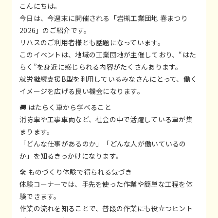
こんにちは。
今日は、今週末に開催される「岩槻工業団地 春まつり
2026」のご紹介です。
リハスのご利用者様とも話題になっています。
このイベントは、地域の工業団地が主催しており、“はた
らく”を身近に感じられる内容がたくさんあります。
就労継続支援B型を利用しているみなさんにとって、働く
イメージを広げる良い機会になります。
🚚 はたらく車から学べること
消防車や工事車両など、社会の中で活躍している車が集
まります。
「どんな仕事があるのか」「どんな人が働いているの
か」を知るきっかけになります。
🛠 ものづくり体験で得られる気づき
体験コーナーでは、手先を使った作業や簡単な工程を体
験できます。
作業の流れを知ることで、普段の作業にも役立つヒント