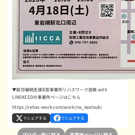
▼就労継続支援B型事業所リハスワーク岩槻 with
LINOXEEDの事業所ページはこちら
https://rehas-work.com/work/rw_iwatsuki
でシェアする
でシェアする
ブログ一覧に戻る
事業所ページに戻る