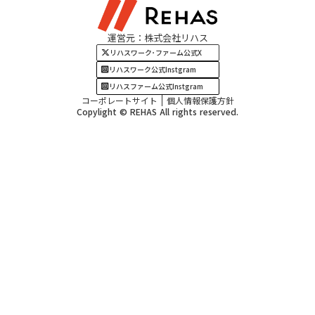
関西エリア
運営元：株式会社リハス
四国・九州エリア
リハスワーク･ファーム公式X
リハスワーク公式Instgram
リハスファーム公式Instgram
コーポレートサイト
個人情報保護方針
Copylight © REHAS All rights reserved.