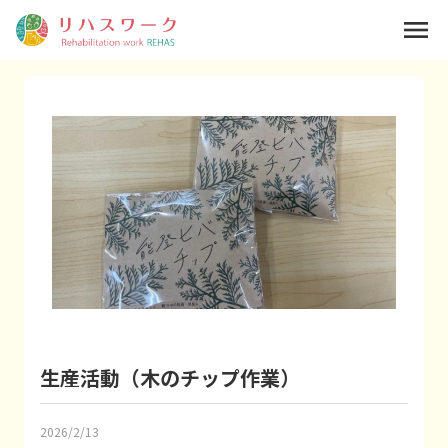
menu
生産活動（木のチップ作業）
2026/2/13