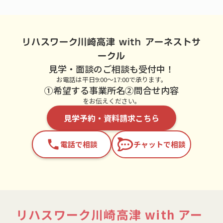
リハスワーク川崎高津 with アーネストサ
ークル
見学・面談のご相談も受付中！
お電話は平日9:00～17:00で承ります。
①希望する事業所名②問合せ内容
をお伝えください。
見学予約・資料請求こちら
phone
電話で相談
チャットで相談
リハスワーク川崎高津 with アー