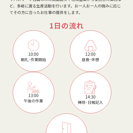
ど、多岐に渡る生産活動を行います。お一人お一人の強みに応じ
てその方に合ったお仕事の提供をします。
1日の流れ
12:00
10:00
昼食･休憩
朝礼･作業開始
13:00
14:30
午後の作業
掃除･日報記入