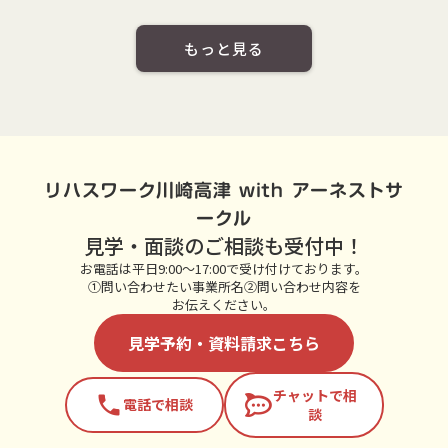
もっと見る
リハスワーク川崎高津 with アーネストサ
ークル
見学・面談のご相談も受付中！
お電話は平日9:00～17:00で受け付けております。
①問い合わせたい事業所名②問い合わせ内容を
お伝えください。
見学予約・資料請求こちら
チャットで相
phone
電話で相談
談