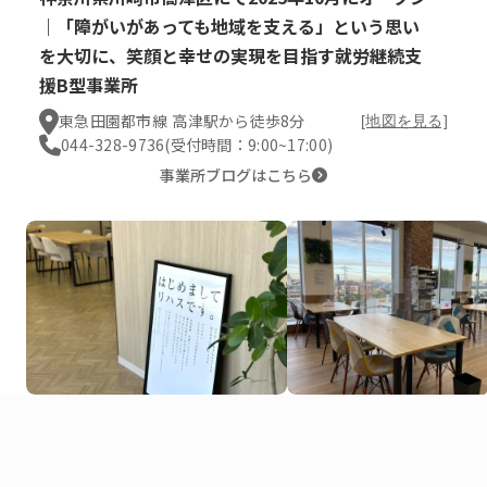
｜「障がいがあっても地域を支える」という思い
を大切に、笑顔と幸せの実現を目指す就労継続支
援B型事業所
東急田園都市線 高津駅から徒歩8分
[地図を見る]
044-328-9736
(受付時間：9:00~17:00)
事業所ブログはこちら