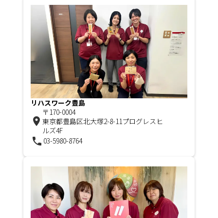
リハスワーク豊島
〒170-0004
room
東京都豊島区北大塚2-8-11プログレスヒ
ルズ4F
phone
03-5980-8764