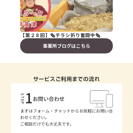
【第２８回】🗞️チラシ折り奮闘中🗞️
事業所ブログはこちら
サービスご利用までの流れ
1
STEP
お問い合わせ
まずはフォーム・チャットからお気軽にお問い合
わせください。
ご相談だけでも大丈夫です。