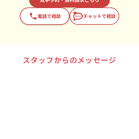
phone
電話で相談
チャットで相談
スタッフからのメッセージ