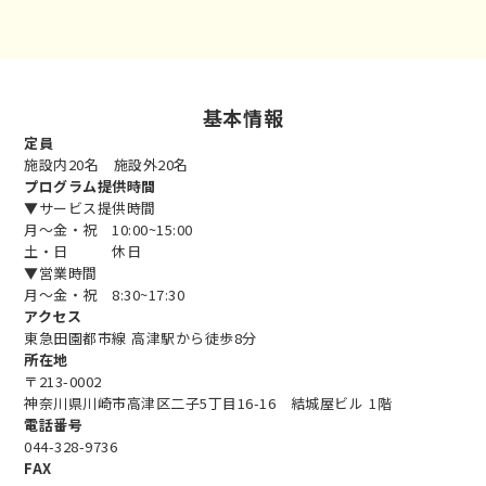
基本情報
定員
施設内20名 施設外20名
プログラム提供時間
▼サービス提供時間
月～金・祝 10:00~15:00
土・日 休日
▼営業時間
月～金・祝 8:30~17:30
アクセス
東急田園都市線 高津駅から徒歩8分
所在地
〒213-0002
神奈川県川崎市高津区二子5丁目16-16 結城屋ビル 1階
電話番号
044-328-9736
FAX