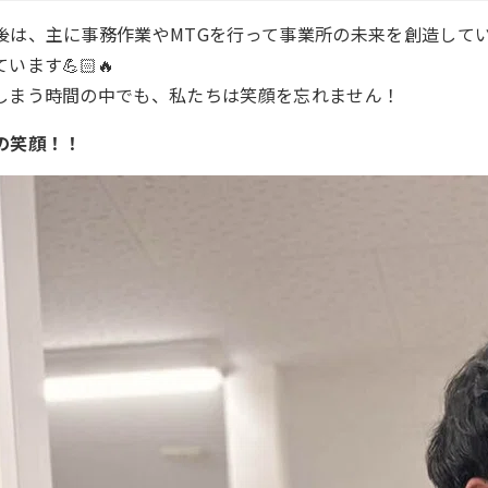
は、主に事務作業やMTGを行って事業所の未来を創造して
ます💪🏻🔥
まう時間の中でも、私たちは笑顔を忘れません！
の笑顔！！