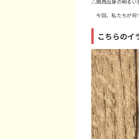
△関西出身の明るい
今回、私たちが何で
こちらのイ