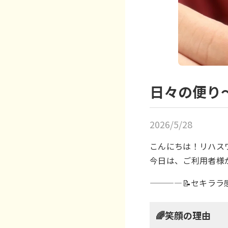
日々の便り
2026/5/28
こんにちは！リハス
今日は、ご利用者様
————📝セキララ
🌈笑顔の理由