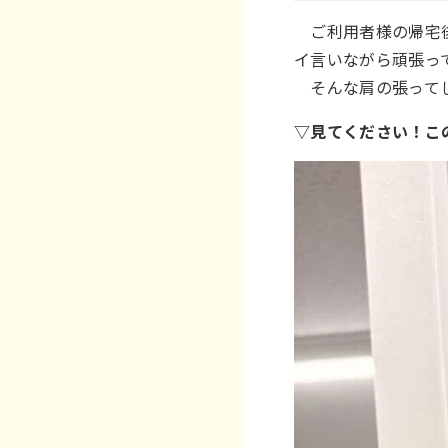
ご利用者様の帰宅後
イ言いながら頑張ってい
そんな肩の張ってし
▽見てください！こ