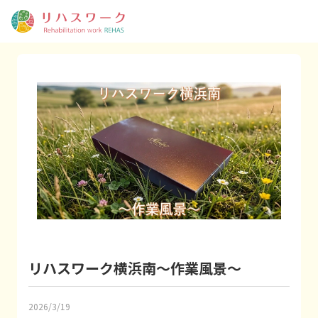
リハスワーク横浜南～作業風景～
2026/3/19