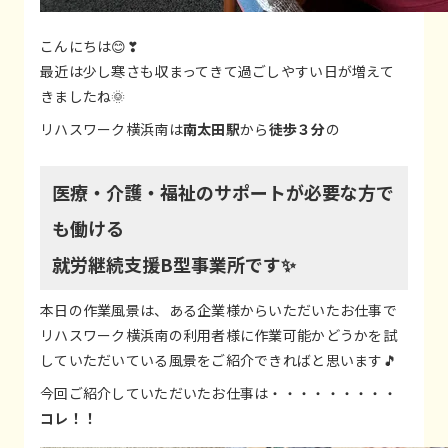
こんにちは😊❣
最近は少し寒さも収まってきて過ごしやすい日が増えて
きましたね🌞
リハスワーク横浜南は
南太田駅
から
徒歩３分
の
医療・介護・福祉のサポートが必要な方で
も働ける
就労継続支援B型事業所です✨
本日の作業風景は、ある企業様からいただいたお仕事で
リハスワーク横浜南の利用者様に作業可能かどうかを試
していただいている風景をご紹介できればと思います🎵
今回ご紹介していただいたお仕事は・・・・・・・・・
コレ！！