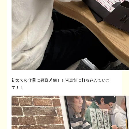
初めての作業に悪戦苦闘！！皆真剣に打ち込んでいま
す！！