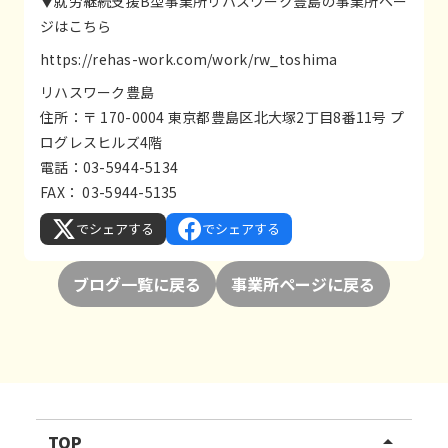
▼就労継続支援B型事業所リハスワーク豊島の事業所ペー
ジはこちら
https://rehas-work.com/work/rw_toshima
リハスワーク豊島
住所：〒 170-0004 東京都豊島区北大塚2丁目8番11号 プ
ログレスヒルズ4階
電話：03-5944-5134
FAX： 03-5944-5135
でシェアする
でシェアする
ブログ一覧に戻る
事業所ページに戻る
TOP
arrow_drop_up