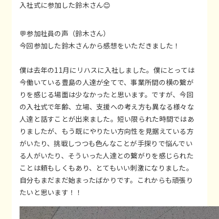
入社式に参加した鈴木さん😊
💬参加社員の声（鈴木さん）
今回参加した鈴木さんから感想をいただきました！
僕は去年の11月にリハスに入社しました。僕にとっては
今働いている豊島の人達が全てで、事業所間の横の繋が
りを感じる場面は少なかったと思います。ですが、今回
の入社式で年齢、立場、支援への考え方も異なる様々な
人達と話すことが出来ました。短い限られた時間ではあ
りましたが、もう既にやりたい方向性を見据えている方
がいたり、挑戦しつつも色んなことが手探りで悩んでい
る人がいたり、そういった人達との繋がりを感じられた
ことは頼もしくもあり、とてもいい刺激になりました。
自分もまだまだ始まったばかりです。これからも頑張り
たいと思います！！