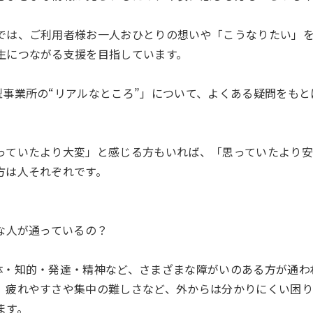
では、ご利用者様お一人おひとりの想いや「こうなりたい」
生につながる支援を目指しています。
型事業所の“リアルなところ”」について、よくある疑問をも
っていたより大変」と感じる方もいれば、「思っていたより
方は人それぞれです。
んな人が通っているの？
体・知的・発達・精神など、さまざまな障がいのある方が通わ
、疲れやすさや集中の難しさなど、外からは分かりにくい困り
ます。