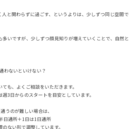
く人と関わらずに過ごす、というよりは、少しずつ同じ空間で
。
も多いですが、少しずつ顔見知りが増えていくことで、自然
ん通わないといけない？
いても、よくご相談をいただきます。
は週3日からのスタートを目安としています。
日通うのが難しい場合は、
半日通所＋1日は1日通所
理のない形で調整しています。