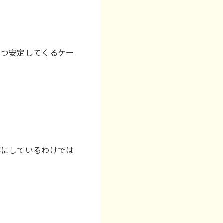
ずつ安定してくるケー
。
標にしているわけでは