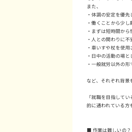
また、
・体調の安定を優先
・働くことから少し
・まずは短時間から
・人との関わりに不
・車いすや杖を使用
・日中の活動の場と
・一般就労以外の形
など、それぞれ背景
「就職を目指してい
的に通われている方
■ 作業は難しいの？