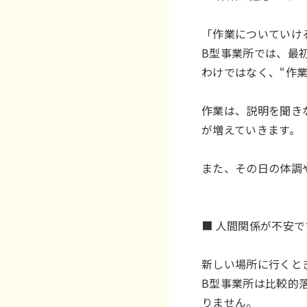
「作業についていけ
B型事業所では、最
わけではなく、“作
作業は、説明を聞き
が増えていきます。
また、その日の体調
■ 人間関係が不安で
新しい場所に行くと
B型事業所は比較的
りません。