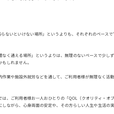
張らないといけない場所」というよりも、それぞれのペースで
理なく通える場所」というよりは、無理のないペースで少し
いかもしれません。
内作業や施設外就労などを通して、ご利用者様が無理なく活
では、ご利用者様お一人おひとりの「QOL（クオリティ・オ
にしながら、心身両面の安定や、その方らしい人生や生活の