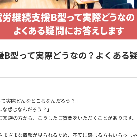
援B型って実際どうなの？よくある
って実際どんなところなんだろう？」
んな感じなんだろう？」
ご家族の方から、こうしたご質問をいただくことがあります。
さまざまな情報が見られるため、不安に感じる方もいらっし