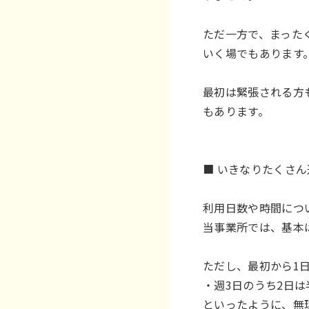
ただ一方で、まった
いく場でもあります
最初は緊張される方
もあります。
■ いきなりたくさ
利用日数や時間につ
当事業所では、基本
ただし、最初から1
・週3日のうち2日は
といったように、無