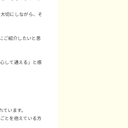
を大切にしながら、そ
とにご紹介したいと思
安心して通える」と感
れています。
ごとを抱えている方