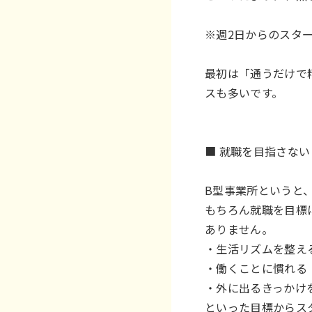
※週2日からのスタ
最初は「通うだけで
スも多いです。
■ 就職を目指さな
B型事業所というと
もちろん就職を目標
ありません。
・生活リズムを整え
・働くことに慣れる
・外に出るきっかけ
といった目標からス