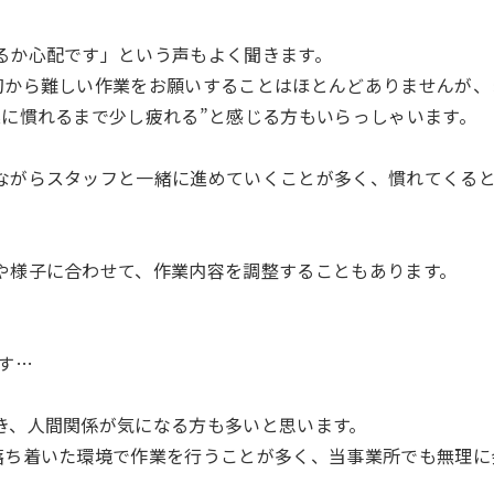
るか心配です」という声もよく聞きます。
初から難しい作業をお願いすることはほとんどありませんが、
業に慣れるまで少し疲れる”と感じる方もいらっしゃいます。
ながらスタッフと一緒に進めていくことが多く、慣れてくる
や様子に合わせて、作業内容を調整することもあります。
す…
き、人間関係が気になる方も多いと思います。
落ち着いた環境で作業を行うことが多く、当事業所でも無理に