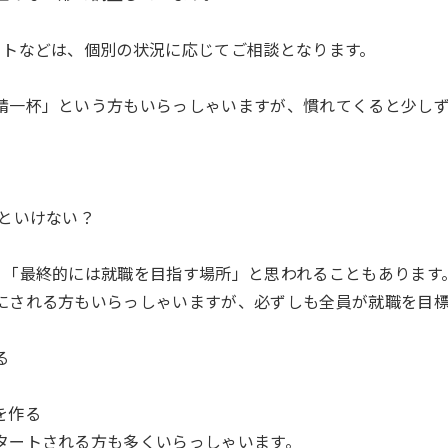
ートなどは、個別の状況に応じてご相談となります。
精一杯」という方もいらっしゃいますが、慣れてくると少し
いといけない？
、「最終的には就職を目指す場所」と思われることもあります
にされる方もいらっしゃいますが、必ずしも全員が就職を目
る
を作る
タートされる方も多くいらっしゃいます。