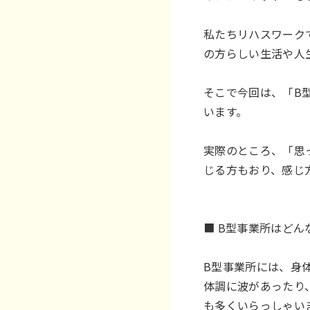
私たちリハスワーク
の方らしい生活や人
そこで今回は、「B
います。
実際のところ、「思
じる方もおり、感じ
■ B型事業所はど
B型事業所には、身
体調に波があったり
も多くいらっしゃい