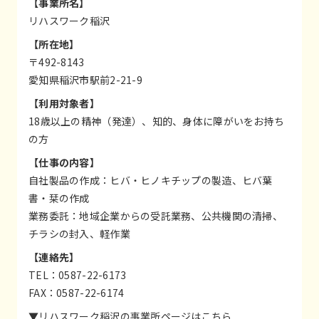
【事業所名】
リハスワーク稲沢
【所在地】
〒492-8143
愛知県稲沢市駅前2-21-9
【利用対象者】
18歳以上の精神（発達）、知的、身体に障がいをお持ち
の方
【仕事の内容】
自社製品の作成：ヒバ・ヒノキチップの製造、ヒバ葉
書・栞の作成
業務委託：地域企業からの受託業務、公共機関の清掃、
チラシの封入、軽作業
【連絡先】
TEL：0587-22-6173
FAX：0587-22-6174
▼リハスワーク稲沢の事業所ページは
こちら