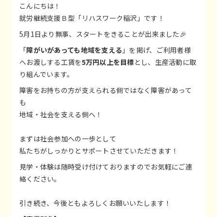
こんにちは！
就労継続支援Ｂ型「リハスワーク稲沢」です！
5月1日より無事、スタートをきることが出来ました🎉
「
障がいがあっても地域を支える
」を掲げ、ご利用者様
へお渡しする工賃を
5万円以上を目標
とし、生産活動に取
り組んでいます。
障害をお持ちの方が支えられる側ではなく障害があって
も
地域・社会を支える側へ！
まずは社会参加への一歩として
私たちがしっかりとサポートさせていただきます！
見学・体験は随時受け付けておりますのでお気軽にご連
絡ください。
引き続き、今後ともよろしくお願いいたします！