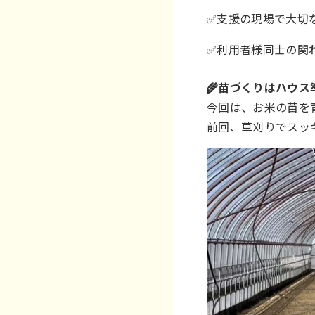
✅支援の現場で大切
✅利用者様同士の関
🌾苗づくりはハウ
今回は、お米の苗を
前回、草刈りでスッ