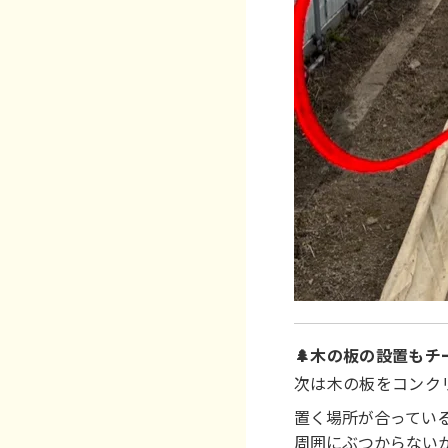
🌲木の板の設置もチ
次は木の板をコンク
置く場所が合ってい
周囲にぶつからない