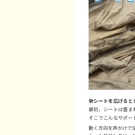
🛠シートを広げると
最初、シートは畳ま
そこでこんなサポート
動く方向を声かけで