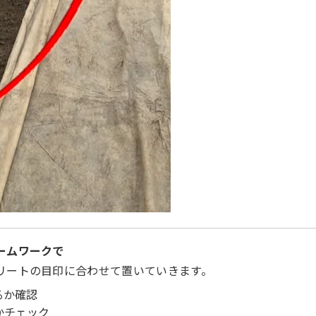
ームワークで
リートの目印に合わせて置いていきます。
るか確認
かチェック