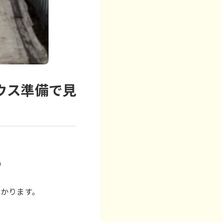
ウス準備で見

わかります。