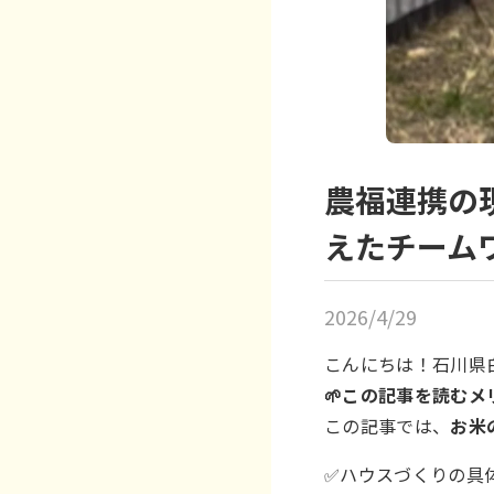
農福連携の
えたチーム
2026/4/29
こんにちは！石川県
🌱この記事を読むメ
この記事では、
お米
✅ハウスづくりの具