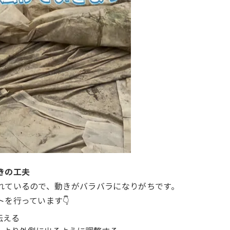
きの工夫
れているので、動きがバラバラになりがちです。
を行っています👇
伝える