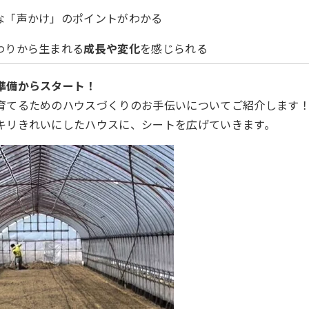
な「声かけ」のポイントがわかる
わりから生まれる
成長や変化
を感じられる
ス準備からスタート！
育てるためのハウスづくりのお手伝いについてご紹介します
キリきれいにしたハウスに、シートを広げていきます。