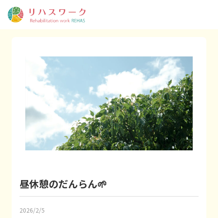
昼休憩のだんらん🌱
2026/2/5