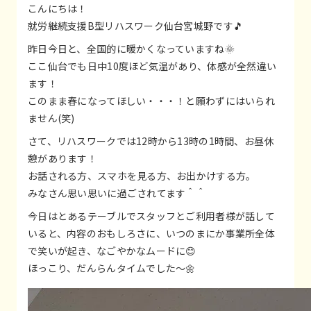
こんにちは！
就労継続支援B型リハスワーク仙台宮城野です🎵
昨日今日と、全国的に暖かくなっていますね🌞
ここ仙台でも日中10度ほど気温があり、体感が全然違い
ます！
このまま春になってほしい・・・！と願わずにはいられ
ません(笑)
さて、リハスワークでは12時から13時の1時間、お昼休
憩があります！
お話される方、スマホを見る方、お出かけする方。
みなさん思い思いに過ごされてます＾＾
今日はとあるテーブルでスタッフとご利用者様が話して
いると、内容のおもしろさに、いつのまにか事業所全体
で笑いが起き、なごやかなムードに😊
ほっこり、だんらんタイムでした～🌼