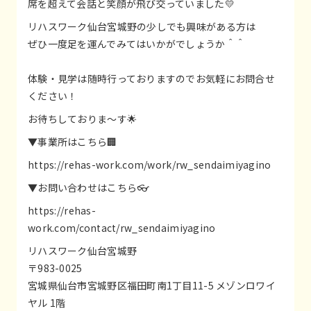
席を超えて会話と笑顔が飛び交っていました💛
リハスワーク仙台宮城野の少しでも興味がある方は
ぜひ一度足を運んでみてはいかがでしょうか＾＾
体験・見学は随時行っておりますのでお気軽にお問合せ
ください！
お待ちしておりま～す🌟
▼事業所はこちら🏢
https://rehas-work.com/work/rw_sendaimiyagino
▼お問い合わせはこちら👓
https://rehas-
work.com/contact/rw_sendaimiyagino
リハスワーク仙台宮城野
〒983-0025
宮城県仙台市宮城野区福田町南1丁目11-5 メゾンロワイ
ヤル 1階