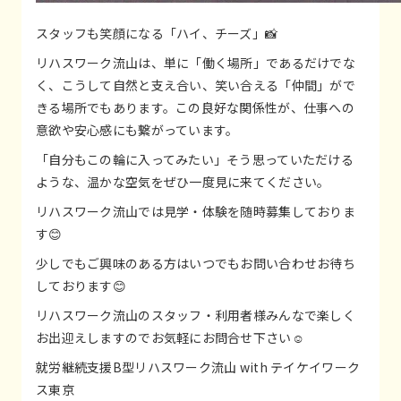
スタッフも笑顔になる「ハイ、チーズ」📸
リハスワーク流山は、単に「働く場所」であるだけでな
く、こうして自然と支え合い、笑い合える「仲間」がで
きる場所でもあります。この良好な関係性が、仕事への
意欲や安心感にも繋がっています。
「自分もこの輪に入ってみたい」そう思っていただける
ような、温かな空気をぜひ一度見に来てください。
リハスワーク流山では見学・体験を随時募集しておりま
す😊
少しでもご興味のある方はいつでもお問い合わせお待ち
しております😊
リハスワーク流山のスタッフ・利用者様みんなで楽しく
お出迎えしますのでお気軽にお問合せ下さい☺️
就労継続支援B型リハスワーク流山 with テイケイワーク
ス東京