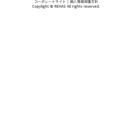
コーポレートサイト
個人情報保護方針
Copylight © REHAS All rights reserved.