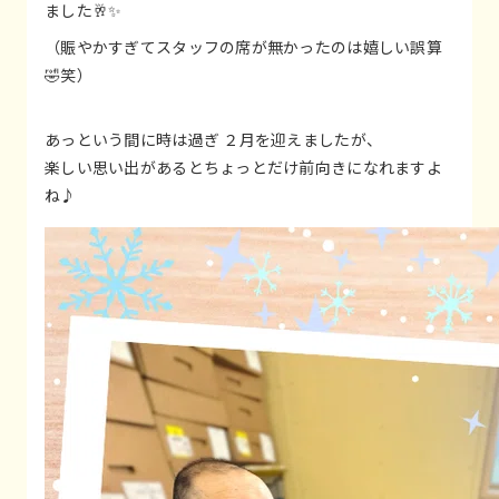
ました🥂✨
（賑やかすぎてスタッフの席が無かったのは嬉しい誤算
🤣笑）
あっという間に時は過ぎ ２月を迎えましたが、
楽しい思い出があるとちょっとだけ前向きになれますよ
ね♪