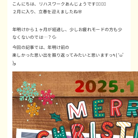
こんにちは、リハスワークあんじょうです🙋‍♀️🙋‍♂️
２月に入り、立春を迎えましたね🌸
年明けから１ヶ月が経過し、少しお疲れモードの方も少
なくないのでは…？💦
今回の記事では、年明け前の
楽しかった思い出を振り返ってみたいと思いますっ٩( 'ω'
)و