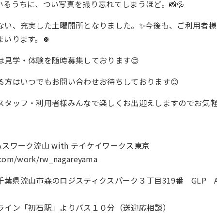
るうちに、つい写真を撮り忘れてしまうほど。📸💦
ない、充実した土曜開所となりました。✨今後も、ご利用者様
いります。🍀
は見学・体験を随時募集しております😊
る方はいつでもお問い合わせお待ちしております😊
スタッフ・利用者様みんなで楽しくお出迎えしますのでお気軽
スワーク流山 with テイケイワークス東京
k.com/work/rw_nagareyama
4千葉県流山市森のロジスティクスパーク３丁目319番 GLP AL
ライン「初石駅」よりバス１０分（送迎応相談）