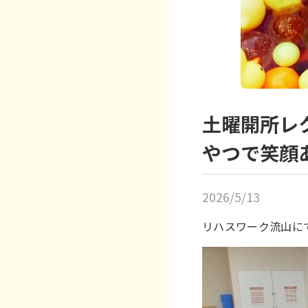
土曜開所レ
やつで笑顔
2026/5/13
リハスワーク流山に