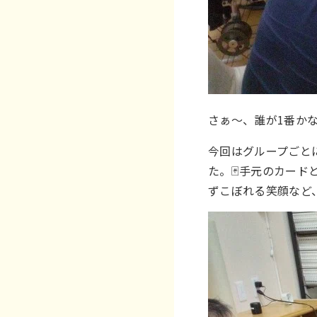
さぁ～、誰が1番か
今回はグループごと
た。🃏手元のカー
ずこぼれる笑顔など