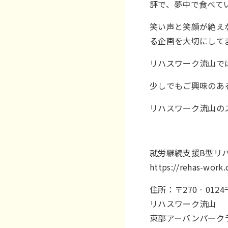
評で、夢中で食べてい
笑い声と笑顔が絶え
る企画を大切にしてま
リハスワーク流山で
少しでもご興味のあ
リハスワーク流山の
就労継続支援B型リハ
https://rehas-wor
住所：〒270‐012
リハスワーク流山
東部アーバンパーク