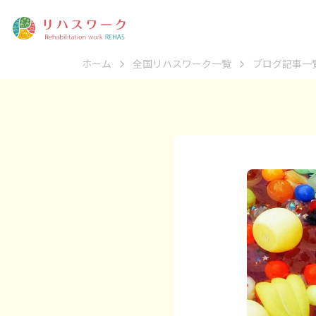
ホーム
全国リハスワーク一覧
ブログ記事一