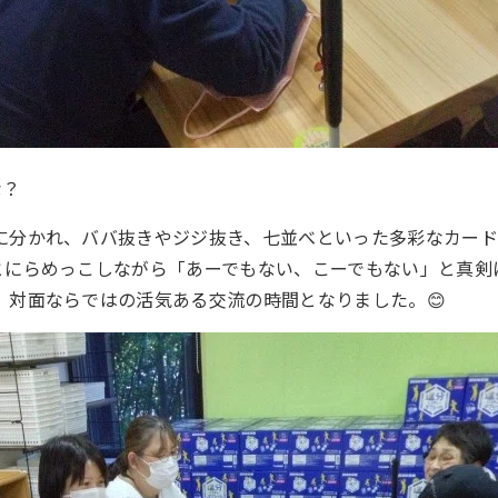
な？
に分かれ、ババ抜きやジジ抜き、七並べといった多彩なカー
ドとにらめっこしながら「あーでもない、こーでもない」と真剣
、対面ならではの活気ある交流の時間となりました。😊