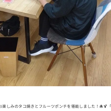
お楽しみのタコ焼きとフルーツポンチを堪能しました！🐙🍹