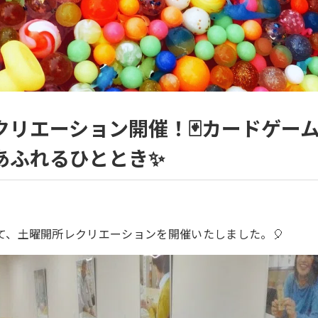
クリエーション開催！🃏カードゲー
あふれるひととき✨
て、土曜開所レクリエーションを開催いたしました。🎈