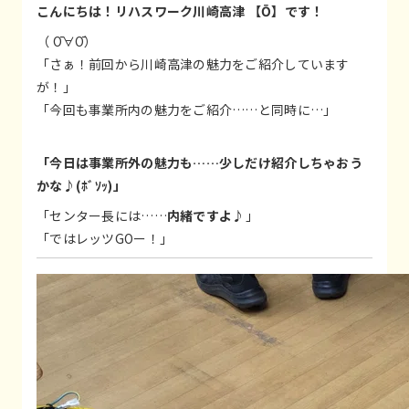
こんにちは！リハスワーク川崎高津 【Ō】です！
（ Ō∀Ō）
「さぁ！前回から川崎高津の魅力をご紹介しています
が！」
「今回も事業所内の魅力をご紹介……と同時に…」
「今日は事業所外の魅力も……少しだけ紹介しちゃおう
かな♪(ﾎﾞｿｯ)」
「センター長には……
内緒ですよ♪
」
「ではレッツGOー！」