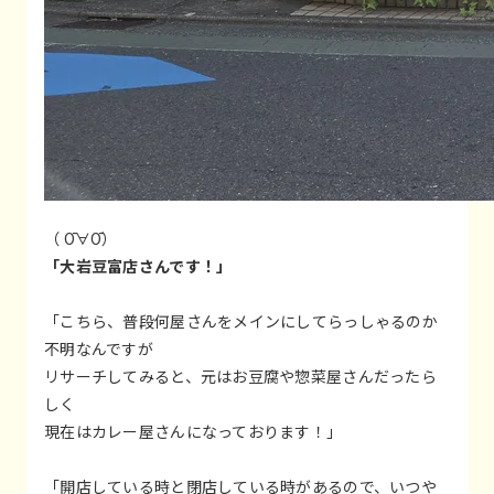
（ Ō∀Ō）
「大岩豆富店さんです！」
「こちら、普段何屋さんをメインにしてらっしゃるのか
不明なんですが
リサーチしてみると、元はお豆腐や惣菜屋さんだったら
しく
現在はカレー屋さんになっております！」
「開店している時と閉店している時があるので、いつや