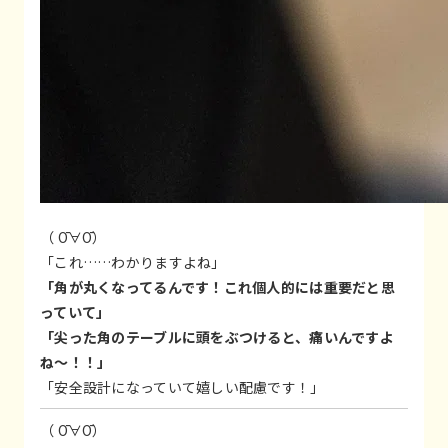
（ Ō∀Ō）
「これ……わかりますよね」
「角が丸くなってるんです！これ個人的には重要だと思
っていて」
「尖った角のテーブルに頭をぶつけると、痛いんですよ
ね～！！」
「安全設計になっていて嬉しい配慮です！」
（ Ō∀Ō）