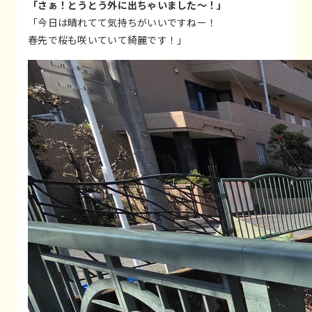
「さぁ！とうとう外に出ちゃいました～！」
「今日は晴れてて気持ちがいいですねー！
春先で桜も咲いていて綺麗です！」