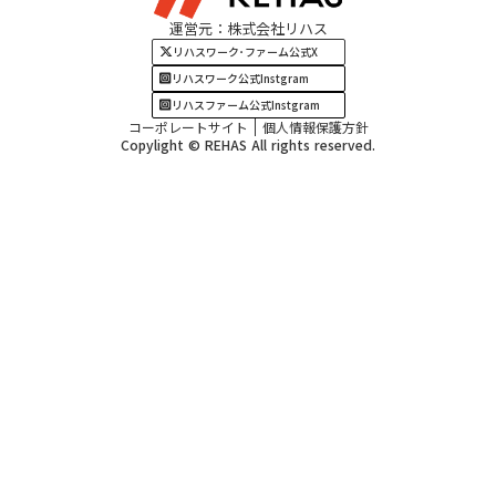
運営元：株式会社リハス
四国・九州エリア
リハスワーク･ファーム公式X
リハスワーク公式Instgram
リハスファーム公式Instgram
コーポレートサイト
個人情報保護方針
Copylight © REHAS All rights reserved.