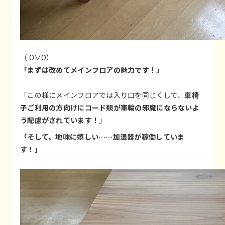
（ Ō∀Ō）
「まずは改めてメインフロアの魅力です！」
「この様にメインフロアでは入り口を同じくして、
車椅
子ご利用の方向けにコード類が車輪の邪魔にならないよ
う配慮がされています！
」
「そして、地味に嬉しい……加湿器が稼働していま
す！」