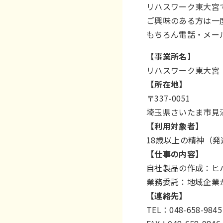
リハスワーク東大宮
ご興味のある方は一
もちろん電話・メー
【事業所名】
リハスワーク東大宮
【所在地】
〒337-0051
埼玉県さいたま市見沼区
【利用対象者】
18歳以上の精神（
【仕事の内容】
自社製品の作成：ヒ
業務委託：地域企業
【連絡先】
TEL：048-658-9845