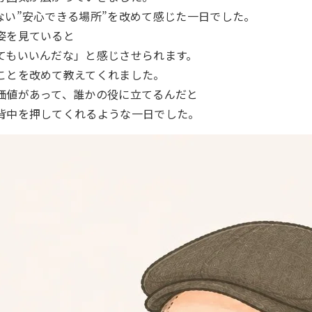
ない”安心できる場所”を改めて感じた一日でした。
姿を見ていると
てもいいんだな」と感じさせられます。
ことを改めて教えてくれました。
価値があって、誰かの役に立てるんだと
背中を押してくれるような一日でした。