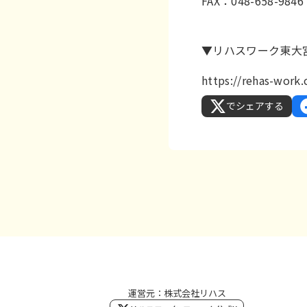
FAX：048-658-9846
▼リハスワーク東大
https://rehas-work
でシェアする
運営元：株式会社リハス