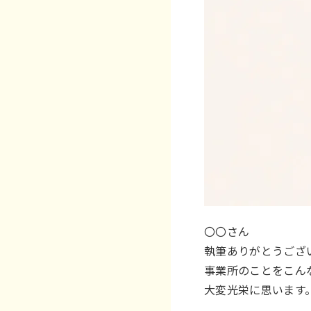
〇〇さん
執筆ありがとうござい
事業所のことをこん
大変光栄に思います。