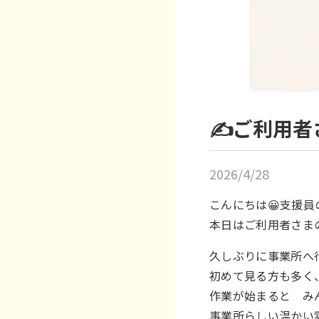
✍️ご利用
2026/4/28
こんにちは😀支援員
本日はご利用者さま
久しぶりに事業所へ
初めて見る方も多く
作業が始まると み
事業所らしい温かい