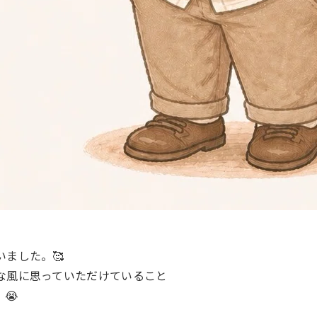
ました。🥰
な風に思っていただけていること
😭