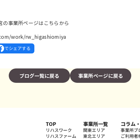
宮の事業所ページは
こちら
から
.com/work/rw_higashiomiya
でシェアする
ブログ一覧に戻る
事業所ページに戻る
TOP
事業所一覧
コラム
リハスワーク
関東エリア
事業所ブ
リハスファーム
東北エリア
ご利用者