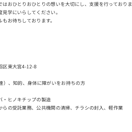
ではおひとりおひとりの想いを大切にし、支援を行っておりま
度見学にいらしてください。
ルもお待ちしております。
東大宮4-12-8
発達）、知的、身体に障がいをお持ちの方
バ・ヒノキチップの製造
からの受託業務、公共機関の清掃、チラシの封入、軽作業