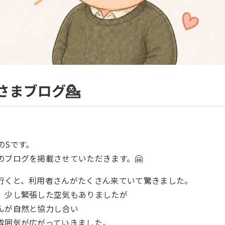
者さまブログ💁
のSです。
のブログを掲載させていただきます。🤗
行くと、利用者さんがたくさん来ていて驚きました。
、少し緊張した空気もありましたが
んが自然と協力し合い
雰囲気が広がっていきました。