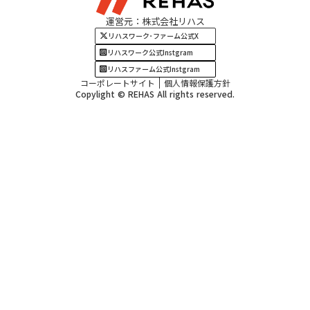
運営元：株式会社リハス
四国・九州エリア
リハスワーク･ファーム公式X
リハスワーク公式Instgram
リハスファーム公式Instgram
コーポレートサイト
個人情報保護方針
Copylight © REHAS All rights reserved.