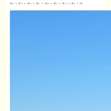
+:-・:+:-・:+:-・:+:-・:+:-・:+:-・:+:-・:+:-・:+: