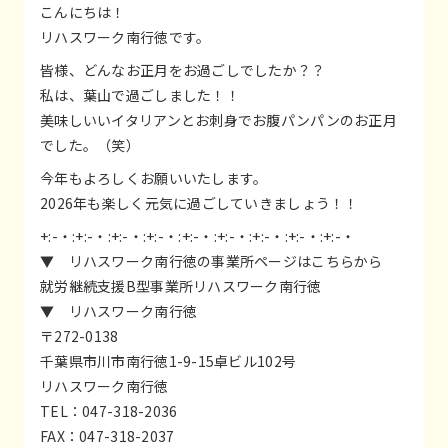
こんにちは！
リハスワーク南行徳です。
皆様、どんなお正月をお過ごしでしたか？？
私は、葉山で過ごしました！！
美味しいいイタリアンとお刺身でお腹パンパンのお正月
でした。（笑）
今年もよろしくお願いいたします。
2026年も楽しく元気に過ごしていきましょう！！
+:-・:+:-・:+:-・:+:-・:+:-・:+:-・:+:-・:+:-・:+:-・
▼ リハスワーク南行徳の事業所ページはこちらから
就労継続支援B型事業所リハスワーク南行徳
▼ リハスワーク南行徳
〒272-0138
千葉県市川市南行徳1-9-15卓ビル102号
リハスワーク南行徳
TEL：047-318-2036
FAX：047-318-2037