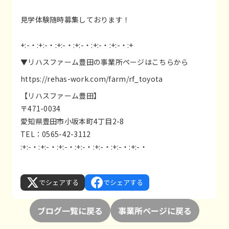
見学体験随時募集しております！
+:-・:+:-・:+:-・:+:-・:+:-・:+:-・:+
▼リハスファーム豊田の事業所ページはこちらから
https://rehas-work.com/farm/rf_toyota
【リハスファーム豊田】
〒471-0034
愛知県豊田市小坂本町4丁目2-8
TEL：0565-42-3112
:+:-・:+:-・:+:-・:+:-・:+:-・:+:-・:+:-・
でシェアする
でシェアする
ブログ一覧に戻る
事業所ページに戻る