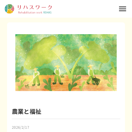
menu
農業と福祉
2026/2/17