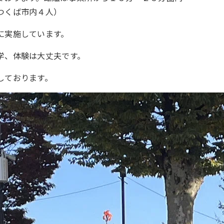
つくば市内４人）
に実施しています。
学、体験は大丈夫です。
しております。