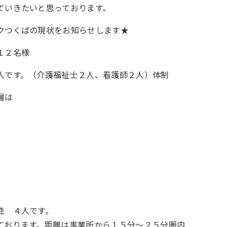
ていきたいと思っております。
クつくばの現状をお知らせします★
１２名様
です。（介護福祉士２人、看護師２人）体制
層は
 ４人です。
おります。距離は事業所から１５分～２５分圏内