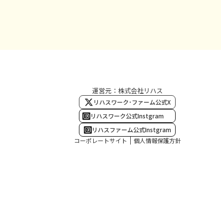
運営元：株式会社リハス
リハスワーク･ファーム公式X
リハスワーク公式Instgram
リハスファーム公式Instgram
コーポレートサイト
個人情報保護方針