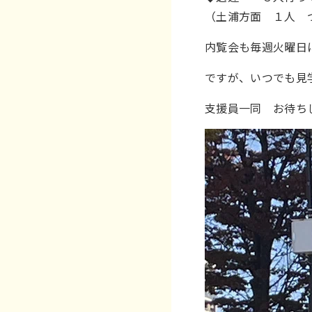
（土浦方面 １人 
内覧会も毎週火曜日
ですが、いつでも見
支援員一同 お待ち