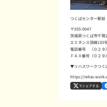
つくばセンター駅前
〒305-0047
茨城県つくば市千現
エミネンス洞峰103
電話番号 （０２９
ＦＡＸ番号（０２９
▼リハスワークつく
https://rehas-wor
でシェアする