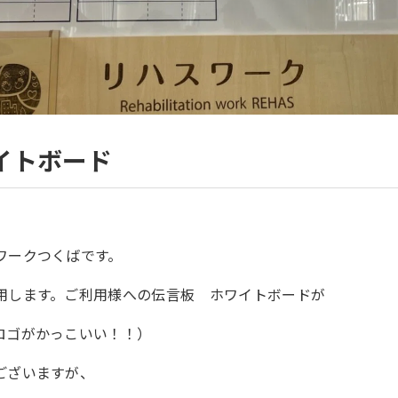
イトボード
ワークつくばです。
用します。ご利用様への伝言板 ホワイトボードが
ロゴがかっこいい！！）
ございますが、