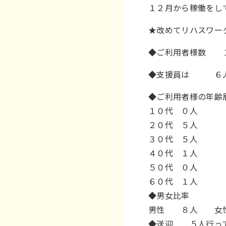
１２月から稼働をし
★改めてリハスワー
◆ご利用者様数 
◆支援員は ６人
◆ご利用者様の年齢
１０代 ０人
２０代 ５人
３０代 ５人
４０代 １人
５０代 ０人
６０代 １人
◆男女比率
男性 ８人 女性
◆送迎 ５人行って