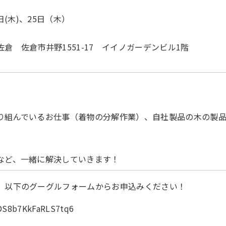
日(木)、25日（木）
倉 佐倉市井野1551-17 イイノガーデンビル1階
り組んでいるお仕事（着物の分解作業）、自社製品の木の製
など、一緒に解決していきます！
、以下のグーグルフォームからお申込みください！
/kDS8b7KkFaRLS7tq6