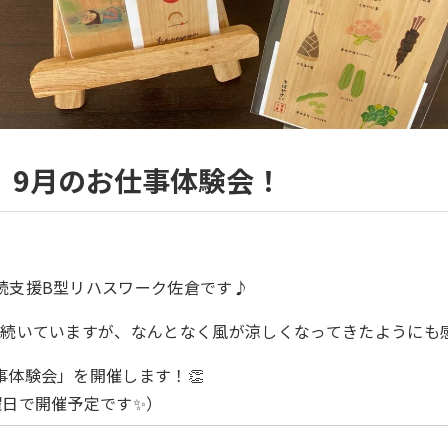
】9月のお仕事体験会！
続支援B型リハスワーク佐倉です♪
は続いていますが、なんとなく風が涼しくなってきたようにも感
事体験会」を開催します！👏
曜日で開催予定です✨）