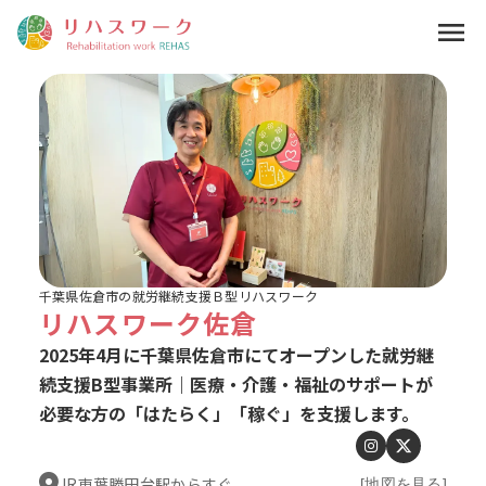
menu
千葉県佐倉市の就労継続支援Ｂ型リハスワーク
リハスワーク佐倉
2025年4月に千葉県佐倉市にてオープンした就労継
続支援B型事業所｜医療・介護・福祉のサポートが
必要な方の「はたらく」「稼ぐ」を支援します。
JR東葉勝田台駅からすぐ
[地図を見る]