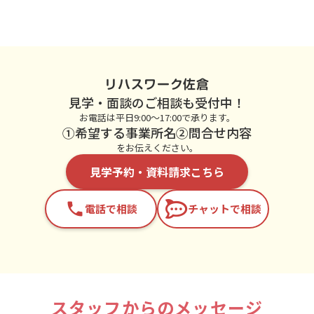
リハスワーク佐倉
見学・面談のご相談も受付中！
お電話は平日9:00～17:00で承ります。
①希望する事業所名②問合せ内容
をお伝えください。
見学予約・資料請求こちら
phone
電話で相談
チャットで相談
スタッフからのメッセージ