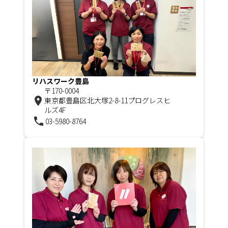
リハスワーク豊島
〒170-0004
room
東京都豊島区北大塚2-8-11プログレスヒ
ルズ4F
phone
03-5980-8764