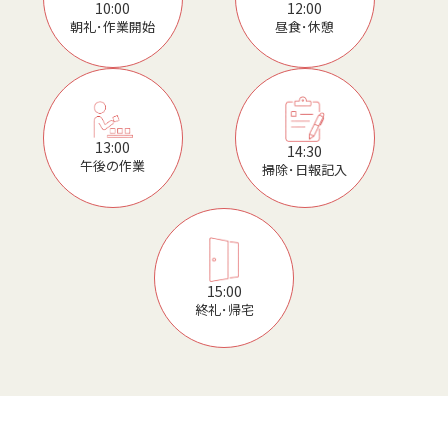
12:00
10:00
昼食･休憩
朝礼･作業開始
13:00
14:30
午後の作業
掃除･日報記入
15:00
終礼･帰宅