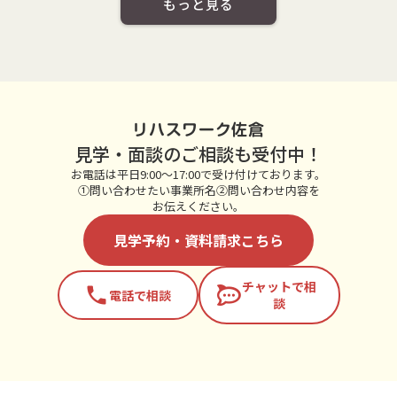
もっと見る
リハスワーク佐倉
見学・面談のご相談も受付中！
お電話は平日9:00～17:00で受け付けております。
①問い合わせたい事業所名②問い合わせ内容を
お伝えください。
見学予約・資料請求こちら
チャットで相
phone
電話で相談
談