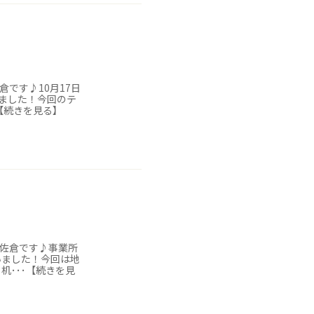
です♪10月17日
ました！今回のテ
･【続きを見る】
ク佐倉です♪事業所
いました！今回は地
机･･･【続きを見