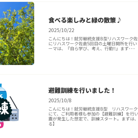
食べる楽しみと緑の散策♪
2025/10/22
こんにちは！就労継続支援B型リハスワーク佐倉
にリハスワーク佐倉5回目の土曜日開所を行い
ーマは、『自ら学び、考え、行動‼️』まず･･
避難訓練を行いました！
2025/10/8
こんにちは！就労継続支援B型 リハスワー
にて、ご利用者様も参加の【避難訓練】を行
震が発生した想定で、訓練スタート。まずは、
る】