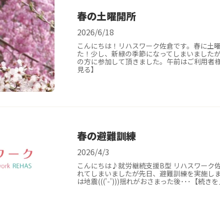
春の土曜開所
2026/6/18
こんにちは！リハスワーク佐倉です。春に土
た！少し、新緑の季節になってしまいました
の方に参加して頂きました。午前はご利用者様
見る】
春の避難訓練
2026/4/3
こんにちは♪就労継続支援B型 リハスワーク
れてしまいましたが先日、避難訓練を実施し
は地震((('-')))揺れがおさまった後･･･【続き