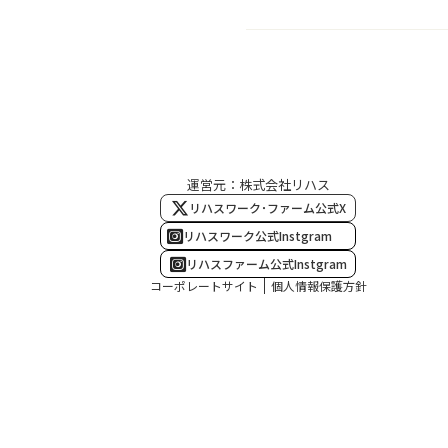
運営元：株式会社リハス
リハスワーク･ファーム公式X
リハスワーク公式Instgram
リハスファーム公式Instgram
コーポレートサイト
個人情報保護方針