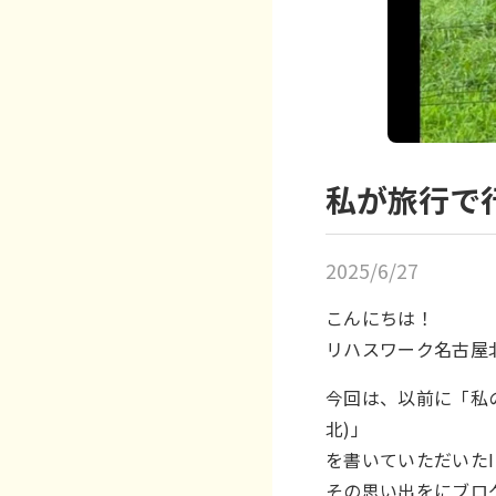
私が旅行で
2025/6/27
こんにちは！
リハスワーク名古屋
今回は、以前に「私
北
)」
を書いていただいた
その思い出をにブロ