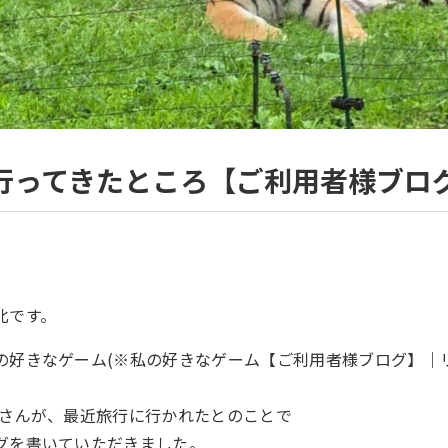
行ってきたところ【ご利用者様ブロ
北です。
の好きなゲーム(※
私の好きなゲーム【ご利用者様ブログ】｜
Iさんが、最近旅行に行かれたとのことで
グを書いていただきました。