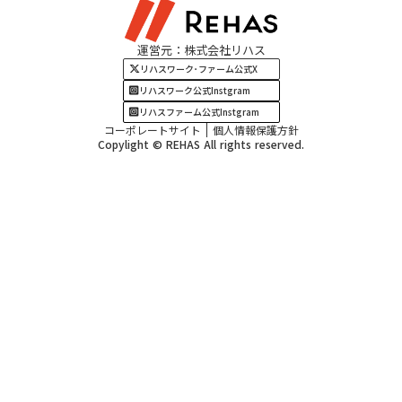
関西エリア
運営元：株式会社リハス
四国・九州エリア
リハスワーク･ファーム公式X
リハスワーク公式Instgram
リハスファーム公式Instgram
コーポレートサイト
個人情報保護方針
Copylight © REHAS All rights reserved.