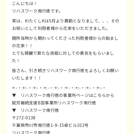
こんにちは！
リハスワーク南行徳です。
実は、わたくしKは5月より異動となりまして、、、その
お祝いとして利用者様から花束をいただきました。
開所当時から関わってくださった利用者様からの励まし
の花束！！
とても綺麗で新たな挑戦に対しての勇気をもらいまし
た！
皆さん、引き続きリハスワーク南行徳をよろしくお願い
いたします！！
+:-・:+:-・:+:-・:+:-・:+:-・:+:-・:+:-・:+:-・:+:-・
▼ リハスワーク南行徳の事業所ページはこちらから
就労継続支援B型事業所リハスワーク南行徳
▼ リハスワーク南行徳
〒272-0138
千葉県市川市南行徳1-9-15卓ビル102号
リハスワーク南行徳