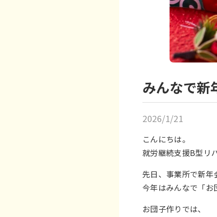
みんなで新年
2026/1/21
こんにちは。
就労継続支援B型リハ
先日、事業所で新年
今年はみんなで「お
お団子作りでは、