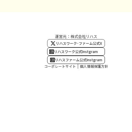
運営元：株式会社リハス
リハスワーク･ファーム公式X
リハスワーク公式Instgram
リハスファーム公式Instgram
コーポレートサイト
個人情報保護方針