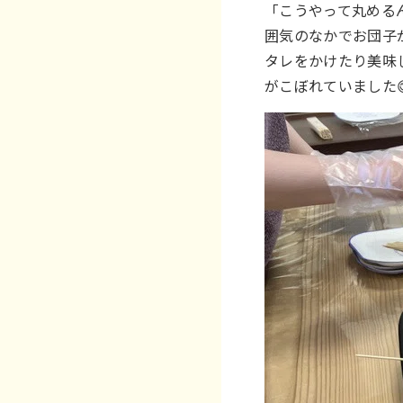
「こうやって丸める
囲気のなかでお団子
タレをかけたり美味
がこぼれていました