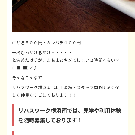
中とろ５００円・カンパチ４００円
一杯ひっかけるだけ・・・・・
と決めたはずが、まあまあキメてしまい２時間くらいヾ
(⌐■_■)ノ♪
そんなこんなで
リハスワーク横浜南は利用者様・スタッフ間も明るく楽
しく仲良くすごしております！！
リハスワーク横浜南では、見学や利用体験
を随時募集しております！