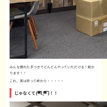
みんな慣れた手つきでどんどんやっていただける！助か
ります！！
これ、実は折って終わり・・・・・
じゃなくて(▀̿Ĺ̯▀̿ ̿)！！