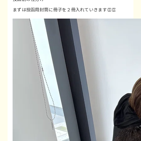
まずは投函用封筒に冊子を２冊入れていきます👏👏