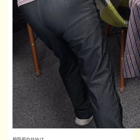
投函前の仕分け