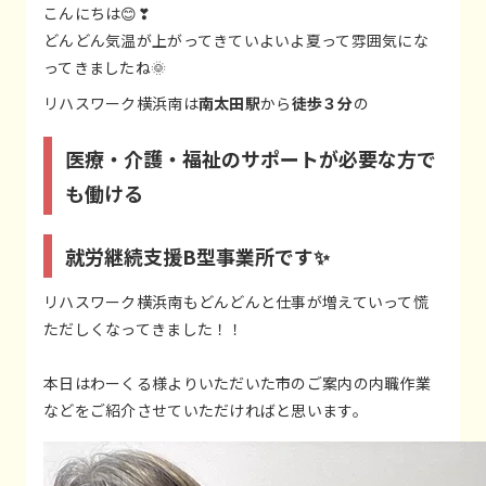
こんにちは😊❣
どんどん気温が上がってきていよいよ夏って雰囲気にな
ってきましたね🌞
リハスワーク横浜南は
南太田駅
から
徒歩３分
の
医療・介護・福祉のサポートが必要な方で
も働ける
就労継続支援B型事業所です✨
リハスワーク横浜南もどんどんと仕事が増えていって慌
ただしくなってきました！！
本日はわーくる様よりいただいた市のご案内の内職作業
などをご紹介させていただければと思います。