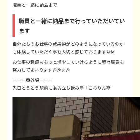
職員と一緒に納品まで
職員と一緒に納品まで行っていただいてい
ます
自分たちのお仕事の成果物がどのようになっているのか
も体験していただく事も大切と感じております💫💫
お仕事の種類ももっと増やしていけるように我々職員も
努力してまいります🎉🎉🎉🎉
＝＝＝番外編＝＝＝
先日とうとう駅前にある立ち飲み屋「ころりん亭」