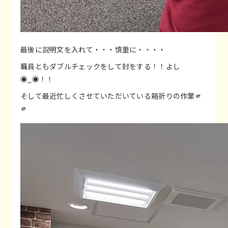
最後に説明文を入れて・・・慎重に・・・・
職員ともダブルチェックをして封をする！！よし
◉_◉！！
そして最近忙しくさせていただいている箱折りの作業🫵
🫵