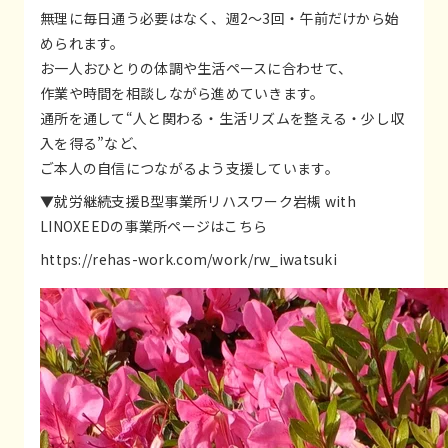
無理に毎日通う必要はなく、週2〜3回・午前だけから始
められます。
お一人おひとりの体調や生活ペースに合わせて、
作業や時間を相談しながら進めていきます。
通所を通して“人と関わる・生活リズムを整える・少し収
入を得る”など、
ご本人の自信につながるよう支援しています。
▼就労継続支援B型事業所リハスワーク岩槻 with
LINOXEEDの事業所ページはこちら
https://rehas-work.com/work/rw_iwatsuki