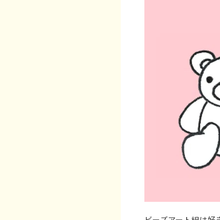
ビーズアート組は好