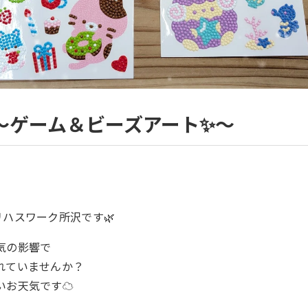
〜ゲーム＆ビーズアート✨〜
ハスワーク所沢です🌿
気の影響で
れていませんか？
お天気です☁️