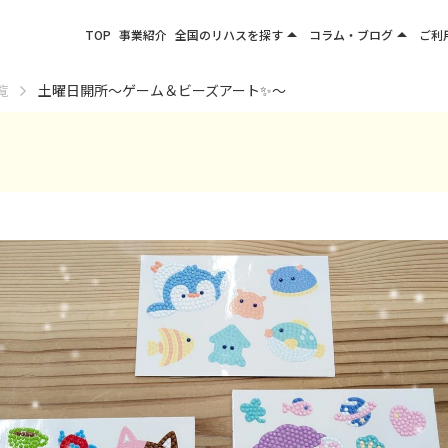
arrow_drop_up
arrow_drop_up
TOP
事業紹介
全国のリハスを探す
コラム・ブログ
ご利
関東エリア
お役立ちコラム
覧
土曜日開所〜ゲーム＆ビーズアート✨〜
東北エリア
事業所ブログ
甲信越エリア
北陸エリア
東海エリア
関西エリア
四国・九州エリア