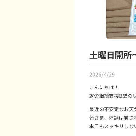
土曜日開所
2026/4/29
こんにちは！
就労継続支援B型のリ
最近の不安定なお天
皆さま、体調は崩さ
本日もスッキリしない