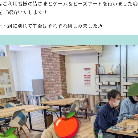
はご利用者様の皆さまとゲーム＆ビーズアートを行いました😊
をご紹介いたします！
ート組に別れて午後はそれぞれ楽しみました🎶