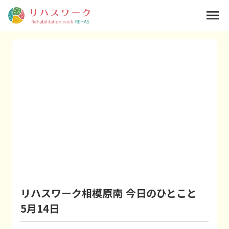
menu
リハスワーク相模原南 今日のひとこと
5月14日