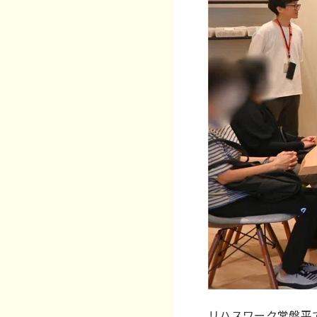
リハスワーク常盤平