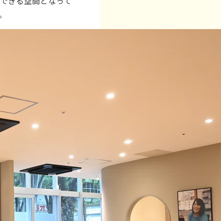
できる空間となって
。