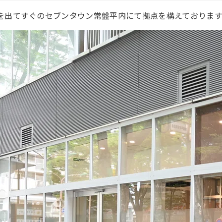
を出てすぐのセブンタウン常盤平内にて拠点を構えております