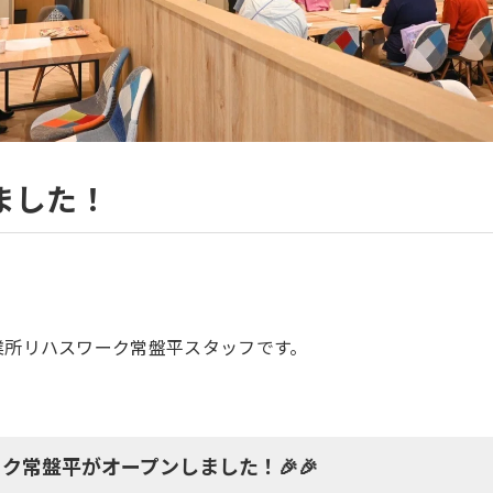
ました！
業所リハスワーク常盤平スタッフです。
ク常盤平がオープンしました！🎉🎉