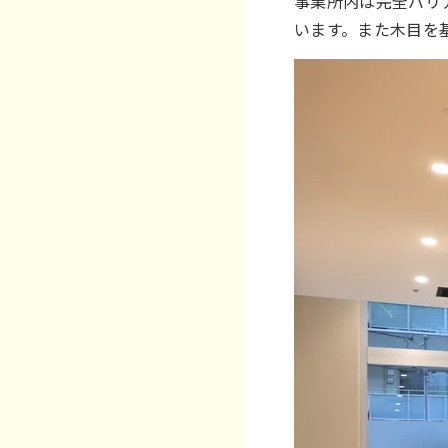
事業所内は完全バリ
います。また木目を