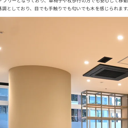
アフリーとなっており、車椅子や杖歩行の方でも安心して移動
基調としており、目でも手触りでも匂いでも木を感じられます