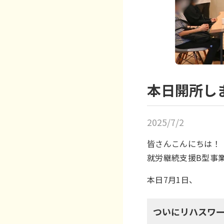
本日開所し
2025/7/2
皆さんこんにちは！
就労継続支援B型事
本日7月1日、
ついにリハスワー