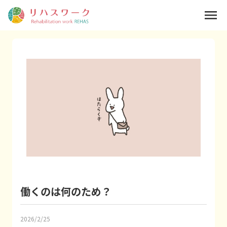
menu
働くのは何のため？
2026/2/25