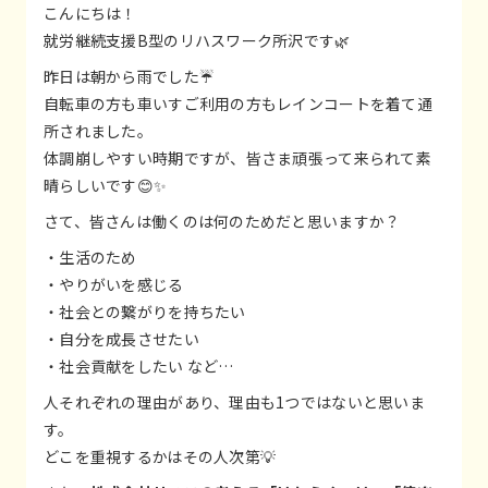
こんにちは！
就労継続支援B型のリハスワーク所沢です🌿
昨日は朝から雨でした☔
自転車の方も車いすご利用の方もレインコートを着て通
所されました。
体調崩しやすい時期ですが、皆さま頑張って来られて素
晴らしいです😊✨
さて、皆さんは働くのは何のためだと思いますか？
・生活のため
・やりがいを感じる
・社会との繋がりを持ちたい
・自分を成長させたい
・社会貢献をしたい など…
人それぞれの理由があり、理由も1つではないと思いま
す。
どこを重視するかはその人次第💡