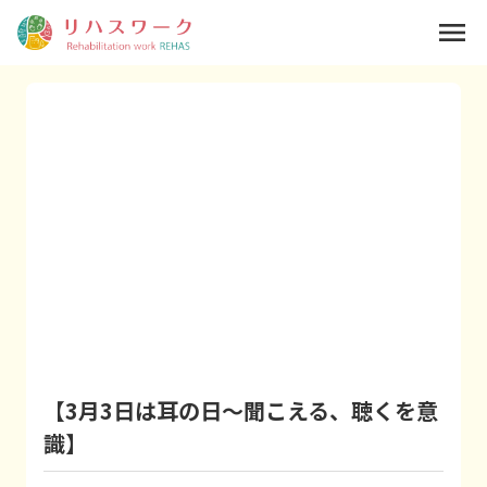
menu
【3月3日は耳の日～聞こえる、聴くを意
識】