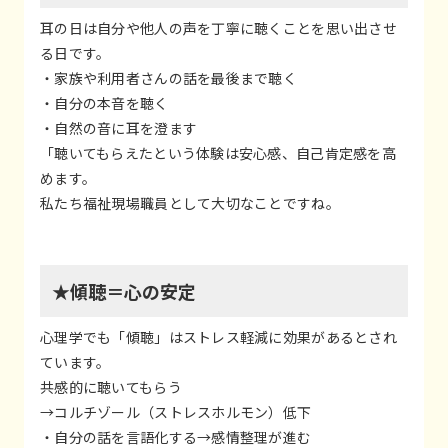
耳の日は自分や他人の声を丁寧に聴くことを思い出させ
る日です。
・家族や利用者さんの話を最後まで聴く
・自分の本音を聴く
・自然の音に耳を澄ます
「聴いてもらえたという体験は安心感、自己肯定感を高
めます。
私たち福祉現場職員として大切なことですね。
★傾聴＝心の安定
心理学でも「傾聴」はストレス軽減に効果があるとされ
ています。
共感的に聴いてもらう
→コルチゾール（ストレスホルモン）低下
・自分の話を言語化する→感情整理が進む