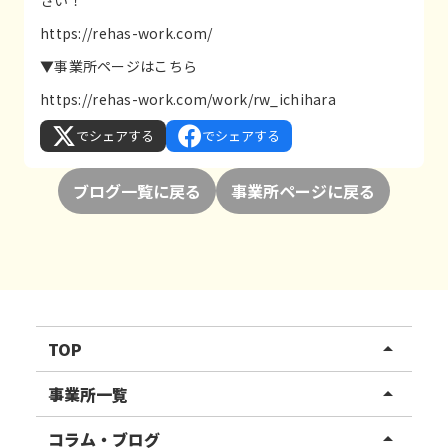
https://rehas-work.com/
▼事業所ページはこちら
https://rehas-work.com/work/rw_ichihara
でシェアする
でシェアする
ブログ一覧に戻る
事業所ページに戻る
TOP
arrow_drop_up
リハスワーク
事業所一覧
arrow_drop_up
リハスファーム
関東エリア
コラム・ブログ
arrow_drop_up