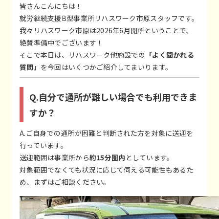
皆さんこんにちは！
就労継続支援B型事業所リハスワーク市原スタッフです。
我々リハスワーク市原は2026年6月開所ということで、
絶賛準備中でございます！
そこで本日は、リハスワーク他施設での
「よく聞かれる
質問」
を今回はいくつかご紹介してまいります。
Q.自分で通所が難しい場合でも利用できま
すか？
A.ご自身での通所が困難と判断された方を対象に送迎を
行っています。
送迎範囲は事業所から
約15分圏内
としています。
対象範囲でなくても状況に応じて伺える可能性もあるた
め、まずはご相談ください。