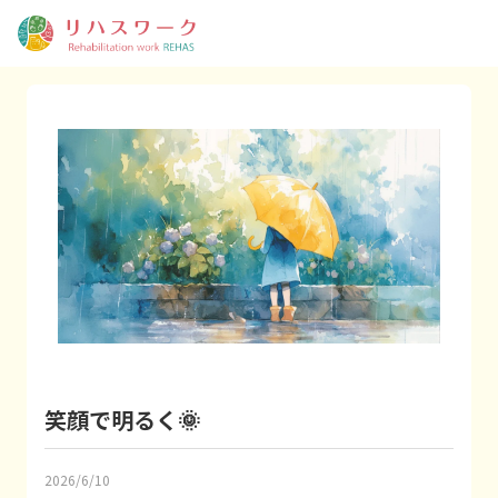
笑顔で明るく🌞
2026/6/10