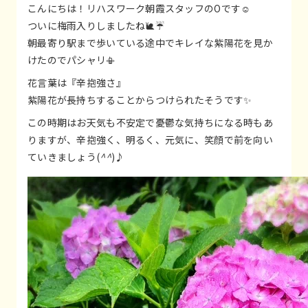
こんにちは！リハスワーク朝霞スタッフのOです☺
ついに梅雨入りしましたね🐌☔
朝最寄り駅まで歩いている途中でキレイな紫陽花を見か
けたのでパシャリ📳
花言葉は『辛抱強さ』
紫陽花が長持ちすることからつけられたそうです✨
この時期はお天気も不安定で憂鬱な気持ちになる時もあ
りますが、辛抱強く、明るく、元気に、笑顔で前を向い
ていきましょう(
^^
)♪