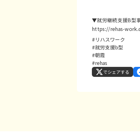
▼就労継続支援B型
https://rehas-work
#リハスワーク
#就労支援b型
#朝霞
#rehas
でシェアする