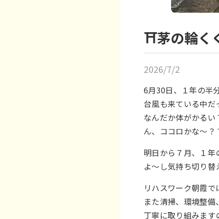
⛩茅の輪く
2026/7/2
6月30日、１年の
台風も来ている中だ
なんだか体がかるい
ん、ココロかな～？
明日から７月、１年
よ～し気持ち切り替えて
リハスワーク朝霞で
また清掃、環境整備
丁寧に取り組みます