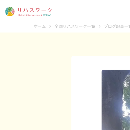
ホーム
全国リハスワーク一覧
ブログ記事一