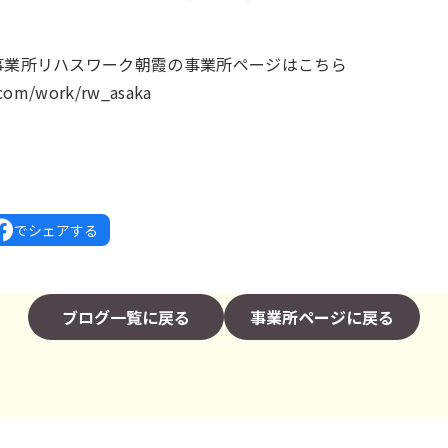
事業所リハスワーク朝霞の事業所ページはこちら
.com/work/rw_asaka
でシェアする
ブログ一覧に戻る
事業所ページに戻る