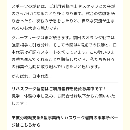
スポーツの話題は、ご利用者様同士やスタッフとの会話
のきっかけになることも多くあります。試合の感想を語
り合ったり、次戦の予想をしたりと、自然な交流が生ま
れるのも大きな魅力です。
グループリーグはまだ続きます。前回のオランダ戦では
強豪相手に引き分け、そして今回は4得点での快勝と、日
本代表は好調なスタートを切っています。この勢いのま
ま勝ち進んでくれることを期待しながら、私たちも日々
の作業や活動に取り組んでいきたいと思います。
がんばれ、日本代表！
リハスワーク碧南はご利用者様を絶賛募集中です！
見学・体験の申し込み、お問合せは以下からお願いいた
します！
▼就労継続支援B型事業所リハスワーク碧南の事業所ペー
ジはこちらから