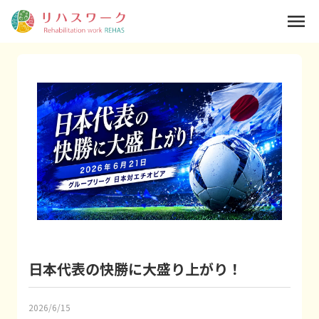
menu
日本代表の快勝に大盛り上がり！
2026/6/15