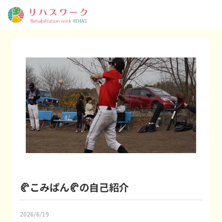
🥐こみぱん🥐の自己紹介
2026/6/19