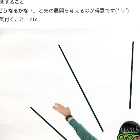
像すること
どうなるかな
？」と先の展開を考えるのが得意です(*'▽')
気付くこと etc...