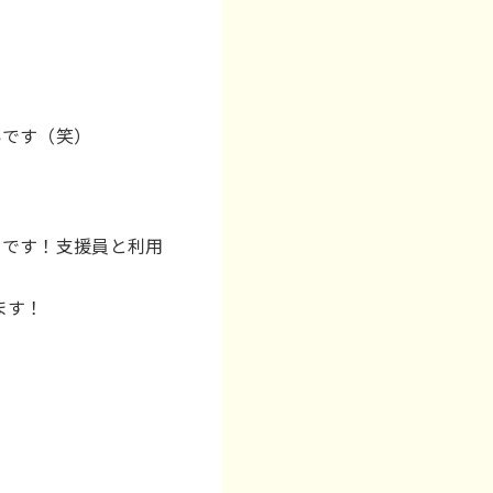
いです（笑）
らです！支援員と利用
ます！