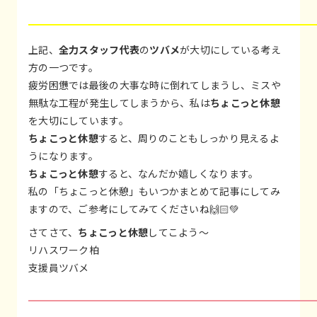
上記、
全力スタッフ代表
の
ツバメ
が大切にしている考え
方の一つです。
疲労困憊では最後の大事な時に倒れてしまうし、ミスや
無駄な工程が発生してしまうから、私は
ちょこっと休憩
を大切にしています。
ちょこっと休憩
すると、周りのこともしっかり見えるよ
うになります。
ちょこっと休憩
すると、なんだか嬉しくなります。
私の「ちょこっと休憩」もいつかまとめて記事にしてみ
ますので、ご参考にしてみてくださいね🙌🏻💚
さてさて、
ちょこっと休憩
してこよう～
リハスワーク柏
支援員ツバメ