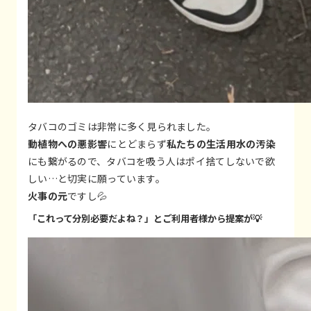
タバコのゴミは非常に多く見られました。
動植物への悪影響
にとどまらず
私たちの生活用水の汚染
にも繋がるので、タバコを吸う人はポイ捨てしないで欲
しい…と切実に願っています。
火事の元
ですし💦
「これって分別必要だよね？」とご利用者様から提案が💡