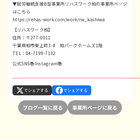
▼就労継続支援B型事業所リハスワーク柏の事業所ページ
はこちら
https://rehas-work.com/work/rw_kashiwa
【リハスワーク柏】
住所：〒277-0011
千葉県柏市東上町3-8 柏パークホームズ1階
TEL：04-7199-7132
公式SNS📚
Instagram
📚
でシェアする
でシェアする
ブログ一覧に戻る
事業所ページに戻る