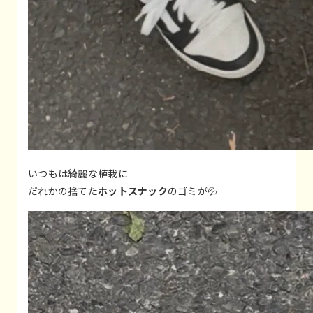
いつもは綺麗な植栽に
だれかの捨てた
ホットスナック
のゴミが💦