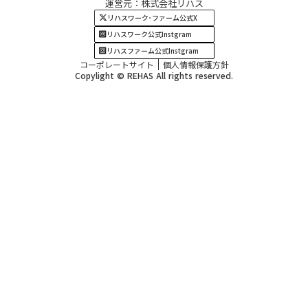
運営元：株式会社リハス
四国・九州エリア
リハスワーク･ファーム公式X
リハスワーク公式Instgram
リハスファーム公式Instgram
コーポレートサイト
個人情報保護方針
Copylight © REHAS All rights reserved.