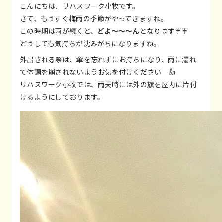
こんにちは、リハスワーク小牧です。
さて、もうすぐ梅雨の季節がやってきますね。
この時期は雨が続くと、
どよ～～～ん
となります☔☔
どうしても気持ちが沈みがちになりますね。
外出される際は、傘を忘れずにお持ちになり、雨に濡れ
て体調を崩されないようお気を付けください 👍
リハスワーク小牧では、雨天時には外の旗を屋内に片付
けるようにしております。