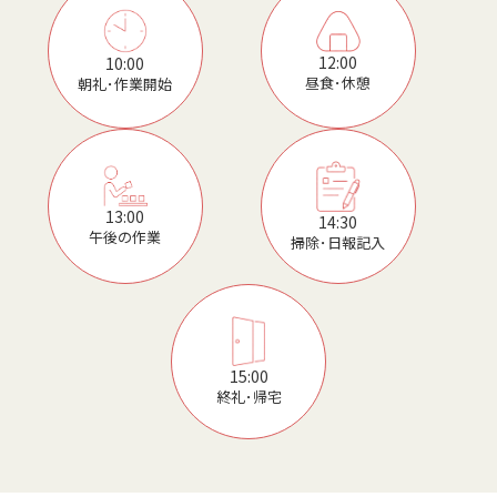
12:00
10:00
昼食･休憩
朝礼･作業開始
13:00
14:30
午後の作業
掃除･日報記入
15:00
終礼･帰宅