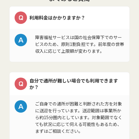
Q
利用料金はかかりますか？
A
障害福祉サービスは国の社会保障下でのサー
ビスのため、原則1割負担です。前年度の世帯
収入に応じて上限額が変わります。
自分で通所が難しい場合でも利用できます
Q
か？
A
ご自身での通所が困難と判断された方を対象
に送迎を行っています。送迎範囲は事業所か
ら約15分圏内としています。対象範囲でなく
ても状況に応じて伺える可能性もあるため、
まずはご相談ください。