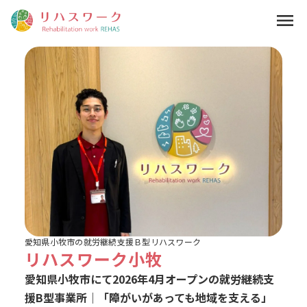
menu
愛知県小牧市の就労継続支援Ｂ型リハスワーク
リハスワーク小牧
愛知県小牧市にて2026年4月オープンの就労継続支
援B型事業所｜「障がいがあっても地域を支える」