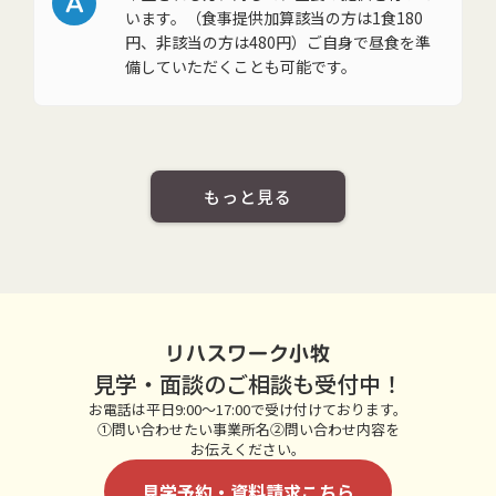
A
います。（食事提供加算該当の方は1食180
円、非該当の方は480円）ご自身で昼食を準
備していただくことも可能です。
もっと見る
リハスワーク小牧
見学・面談のご相談も受付中！
お電話は平日9:00～17:00で受け付けております。
①問い合わせたい事業所名②問い合わせ内容を
お伝えください。
見学予約・資料請求こちら