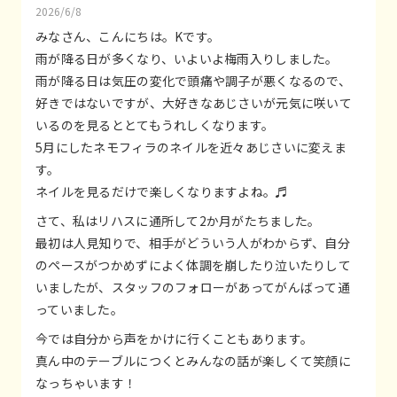
2026/6/8
みなさん、こんにちは。Kです。
雨が降る日が多くなり、いよいよ梅雨入りしました。
雨が降る日は気圧の変化で頭痛や調子が悪くなるので、
好きではないですが、大好きなあじさいが元気に咲いて
いるのを見るととてもうれしくなります。
5月にしたネモフィラのネイルを近々あじさいに変えま
す。
ネイルを見るだけで楽しくなりますよね。♬
さて、私はリハスに通所して2か月がたちました。
最初は人見知りで、相手がどういう人がわからず、自分
のペースがつかめずによく体調を崩したり泣いたりして
いましたが、スタッフのフォローがあってがんばって通
っていました。
今では自分から声をかけに行くこともあります。
真ん中のテーブルにつくとみんなの話が楽しくて笑顔に
なっちゃいます！