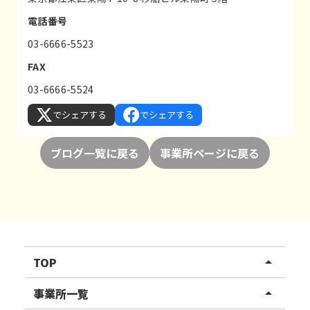
電話番号
03-6666-5523
FAX
03-6666-5524
でシェアする
でシェアする
ブログ一覧に戻る
事業所ページに戻る
TOP
arrow_drop_up
リハスワーク
事業所一覧
arrow_drop_up