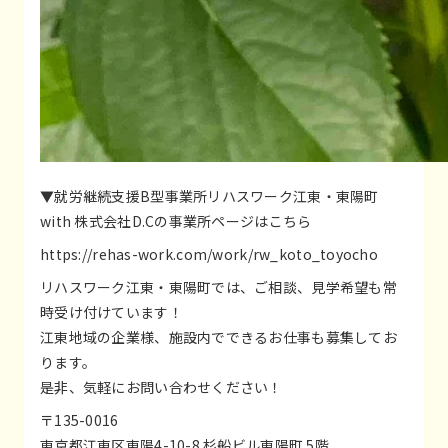
▼就労継続支援B型事業所リハスワーク江東・東陽町
with 株式会社D.Cの事業所ページはこちら
https://rehas-work.com/work/rw_koto_toyocho
リハスワーク江東・東陽町では、ご相談、見学希望も常
時受け付けています！
江東地域の企業様、施設内でできるお仕事も募集してお
ります。
是非、気軽にお問い合わせください！
〒135-0016
東京都江東区東陽4-10-8 杉船ビル東陽町 5階