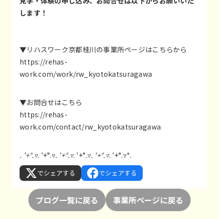
見学・体験の申し込み、お問合せは以下からお願いいた
します！
▼リハスワーク京都桂川の事業所ページはこちらから
https://rehas-
work.com/work/rw_kyotokatsuragawa
▼お問合せはこちら
https://rehas-
work.com/contact/rw_kyotokatsuragawa
. '+°.▿
. '+°.▿
. '+°.▿
. '+°.▿
. '+°.▿
. '+°.▿*.
でシェアする
でシェアする
ブログ一覧に戻る
事業所ページに戻る