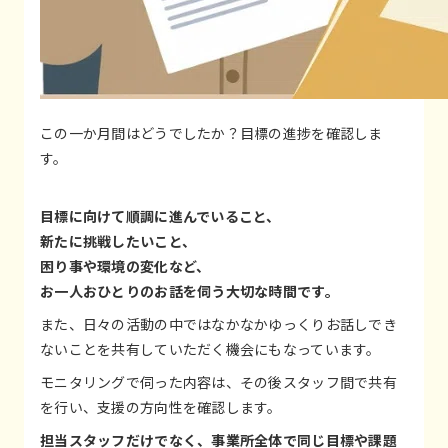
この一か月間はどうでしたか？目標の進捗を確認しま
す。
目標に向けて順調に進んでいること、
新たに挑戦したいこと、
困り事や環境の変化など、
お一人おひとりのお話を伺う大切な時間です。
また、日々の活動の中ではなかなかゆっくりお話しでき
ないことを共有していただく機会にもなっています。
モニタリングで伺った内容は、その後スタッフ間で共有
を行い、支援の方向性を確認します。
担当スタッフだけでなく、事業所全体で同じ目標や課題