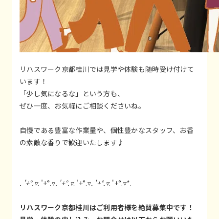
リハスワーク京都桂川では見学や体験も随時受け付けて
います！
「少し気になるな」という方も、
ぜひ一度、お気軽にご相談くださいね。
自慢である豊富な作業量や、個性豊かなスタッフ、お香
の素敵な香りで歓迎いたします♪
. '+°.▿
. '+°.▿
. '+°.▿
. '+°.▿
. '+°.▿
. '+°.▿*.
リハスワーク京都桂川はご利用者様を絶賛募集中です！