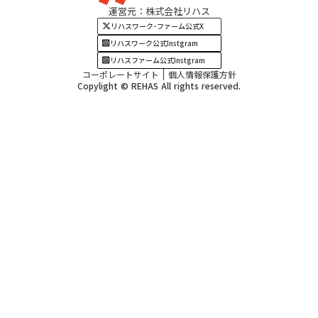
運営元：株式会社リハス
四国・九州エリア
リハスワーク･ファーム公式X
リハスワーク公式Instgram
リハスファーム公式Instgram
コーポレートサイト
個人情報保護方針
Copylight © REHAS All rights reserved.